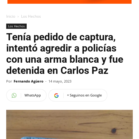
Inicio
Los Hechos
Los Hechos
Tenía pedido de captura,
intentó agredir a policías
con una arma blanca y fue
detenida en Carlos Paz
Por
Fernando Agüero
-
14 mayo, 2023
WhatsApp
+ Seguinos en Google