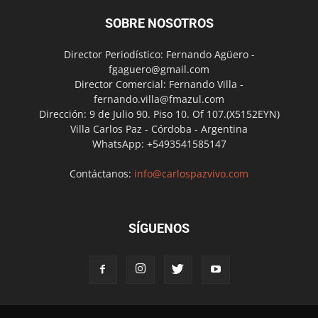
SOBRE NOSOTROS
Director Periodístico: Fernando Agüero -
fgaguero@gmail.com
Director Comercial: Fernando Villa -
fernando.villa@fmazul.com
Dirección: 9 de Julio 90. Piso 10. Of 107.(X5152EYN)
Villa Carlos Paz - Córdoba - Argentina
WhatsApp: +5493541585147
Contáctanos:
info@carlospazvivo.com
SÍGUENOS