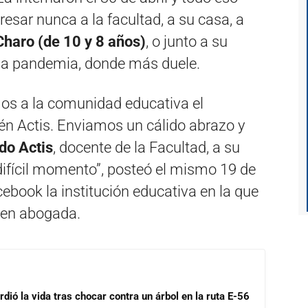
sar nunca a la facultad, a su casa, a
Charo (de 10 y 8 años)
, o junto a su
 la pandemia, donde más duele.
os a la comunidad educativa el
lén Actis. Enviamos un cálido abrazo y
do Actis
, docente de la Facultad, a su
 difícil momento”, posteó el mismo 19 de
ebook la institución educativa en la que
e en abogada.
dió la vida tras chocar contra un árbol en la ruta E-56