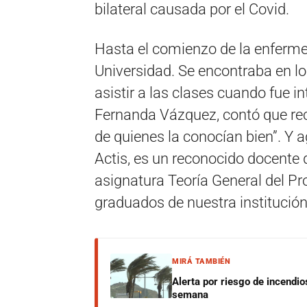
bilateral causada por el Covid.
Hasta el comienzo de la enferme
Universidad. Se encontraba en lo
asistir a las clases cuando fue i
Fernanda Vázquez, contó que re
de quienes la conocían bien”. Y a
Actis, es un reconocido docente d
asignatura Teoría General del Pr
graduados de nuestra institución”
MIRÁ TAMBIÉN
Alerta por riesgo de incendio
semana