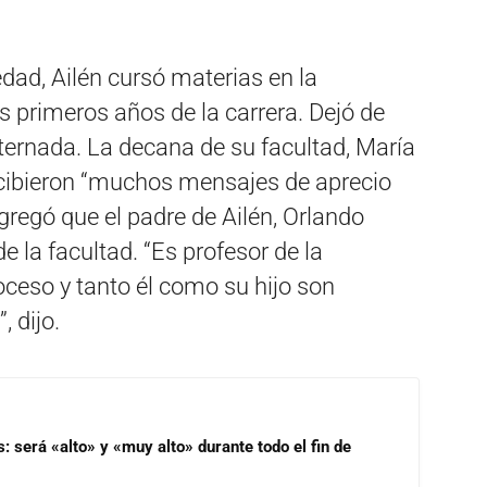
dad, Ailén cursó materias en la
s primeros años de la carrera. Dejó de
nternada. La decana de su facultad, María
cibieron “muchos mensajes de aprecio
gregó que el padre de Ailén, Orlando
e la facultad. “Es profesor de la
oceso y tanto él como su hijo son
, dijo.
s: será «alto» y «muy alto» durante todo el fin de