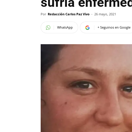
sufría enferme
Por
Redacción Carlos Paz Vivo
-
26 mayo, 2021
WhatsApp
+ Seguinos en Google