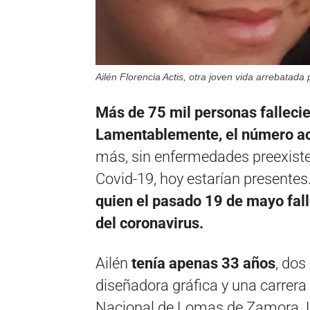
Ailén Florencia Actis, otra joven vida arrebatada 
Más de 75 mil personas fallecie
Lamentablemente, el número a
más, sin enfermedades preexisten
Covid-19, hoy estarían presentes
quien el pasado 19 de mayo fall
del coronavirus.
Ailén
tenía apenas 33 años
, dos
diseñadora gráfica y una carrera
Nacional de Lomas de Zamora. La 