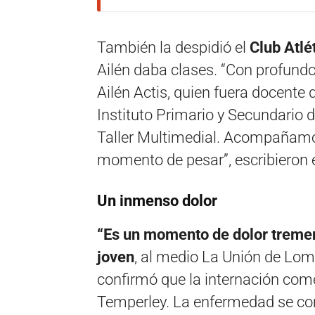
También la despidió el
Club Atlé
Ailén daba clases. “Con profundo
Ailén Actis, quien fuera docente
Instituto Primario y Secundario d
Taller Multimedial. Acompañamos
momento de pesar”, escribieron e
Un inmenso dolor
“Es un momento de dolor tremen
joven
, al medio La Unión de Lo
confirmó que la internación come
Temperley. La enfermedad se co