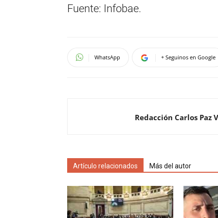
Fuente: Infobae.
WhatsApp
+ Seguinos en Google
Redacción Carlos Paz 
Artículo relacionados
Más del autor