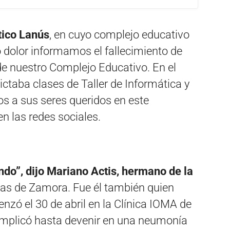
tico Lanús
, en cuyo complejo educativo
 dolor informamos el fallecimiento de
 de nuestro Complejo Educativo. En el
ictaba clases de Taller de Informática y
 a sus seres queridos en este
n las redes sociales.
do”, dijo Mariano Actis, hermano de la
mas de Zamora. Fue él también quien
nzó el 30 de abril en la Clínica IOMA de
mplicó hasta devenir en una neumonía