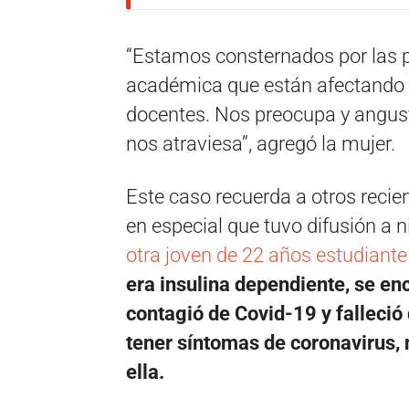
“Estamos consternados por las 
académica que están afectando a
docentes. Nos preocupa y angust
nos atraviesa”, agregó la mujer.
Este caso recuerda a otros recie
en especial que tuvo difusión a n
otra joven de 22 años estudiante 
era insulina dependiente, se en
contagió de Covid-19 y falleció
tener síntomas de coronavirus, 
ella.