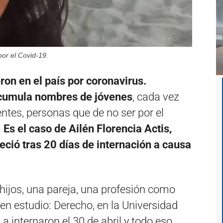
por el Covid-19.
ron en el país por coronavirus.
cumula nombres de jóvenes
, cada vez
tes, personas que de no ser por el
.
Es el caso de Ailén Florencia Actis,
eció tras 20 días de internación a causa
 hijos, una pareja, una profesión como
 en estudio: Derecho, en la Universidad
internaron el 30 de abril y todo eso