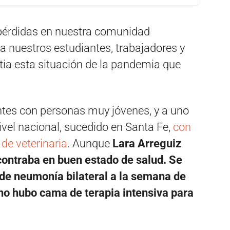
pérdidas en nuestra comunidad
 nuestros estudiantes, trabajadores y
ia esta situación de la pandemia que
ntes con personas muy jóvenes, y a uno
ivel nacional, sucedido en Santa Fe,
con
de veterinaria
. Aunque
Lara Arreguiz
contraba en buen estado de salud. Se
 de neumonía bilateral a la semana de
no hubo cama de terapia intensiva para