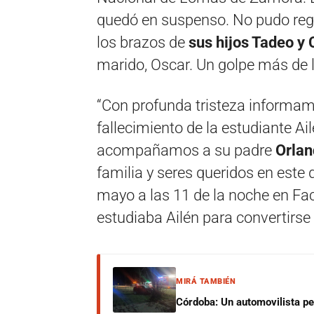
quedó en suspenso. No pudo regre
los brazos de
sus hijos Tadeo y 
marido, Oscar. Un golpe más de
“Con profunda tristeza informam
fallecimiento de la estudiante Ai
acompañamos a su padre
Orlan
familia y seres queridos en este
mayo a las 11 de la noche en Fac
estudiaba Ailén para convertirs
MIRÁ TAMBIÉN
Córdoba: Un automovilista per