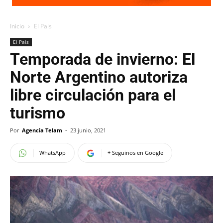
Inicio
El Pais
El Pais
Temporada de invierno: El
Norte Argentino autoriza
libre circulación para el
turismo
Por
Agencia Telam
-
23 junio, 2021
WhatsApp
+ Seguinos en Google