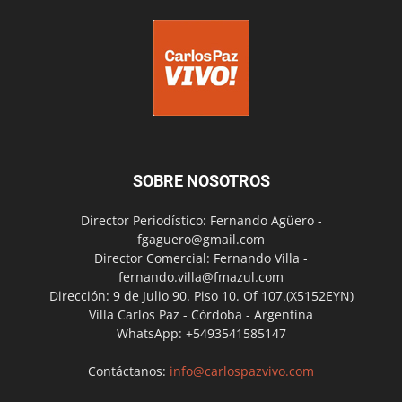
SOBRE NOSOTROS
Director Periodístico: Fernando Agüero -
fgaguero@gmail.com
Director Comercial: Fernando Villa -
fernando.villa@fmazul.com
Dirección: 9 de Julio 90. Piso 10. Of 107.(X5152EYN)
Villa Carlos Paz - Córdoba - Argentina
WhatsApp: +5493541585147
Contáctanos:
info@carlospazvivo.com