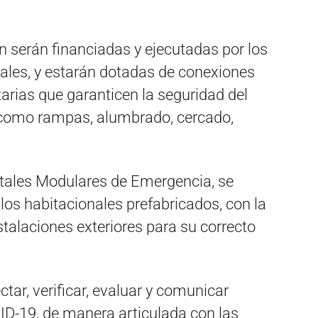
 serán financiadas y ejecutadas por los
pales, y estarán dotadas de conexiones
arias que garanticen la seguridad del
, como rampas, alumbrado, cercado,
itales Modulares de Emergencia, se
os habitacionales prefabricados, con la
stalaciones exteriores para su correcto
tar, verificar, evaluar y comunicar
ID-19, de manera articulada con las