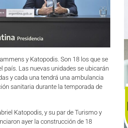
 Lammens y Katopodis. Son 18 los que se
del país. Las nuevas unidades se ubicarán
adas y cada una tendrá una ambulancia
nción sanitaria durante la temporada de
briel Katopodis, y su par de Turismo y
ciaron ayer la construcción de 18