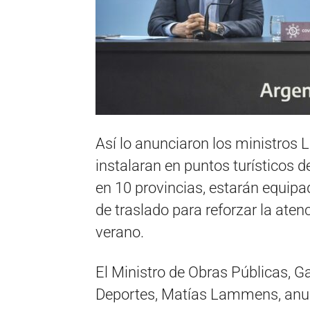
Así lo anunciaron los ministros
instalaran en puntos turísticos 
en 10 provincias, estarán equip
de traslado para reforzar la ate
verano.
El Ministro de Obras Públicas, Ga
Deportes, Matías Lammens, anun