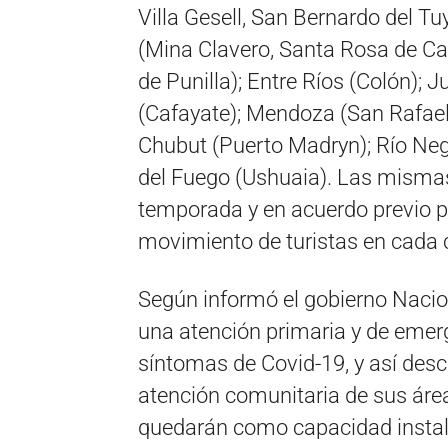
Villa Gesell, San Bernardo del 
(Mina Clavero, Santa Rosa de Ca
de Punilla); Entre Ríos (Colón);
(Cafayate); Mendoza (San Rafael
Chubut (Puerto Madryn); Río Negr
del Fuego (Ushuaia). Las mismas
temporada y en acuerdo previo pa
movimiento de turistas en cada 
Según informó el gobierno Nacio
una atención primaria y de emer
síntomas de Covid-19, y así desc
atención comunitaria de sus área
quedarán como capacidad instal