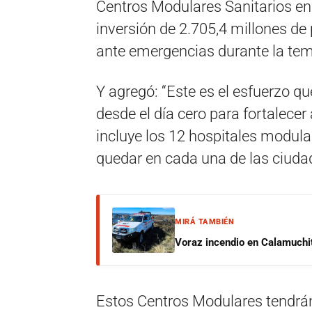
Centros Modulares Sanitarios en 
inversión de 2.705,4 millones de
ante emergencias durante la te
Y agregó: “Este es el esfuerzo q
desde el día cero para fortalecer 
incluye los 12 hospitales modular
quedar en cada una de las ciuda
MIRÁ TAMBIÉN
Voraz incendio en Calamuchit
Estos Centros Modulares tendrá