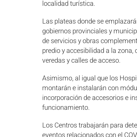
localidad turística.
Las plateas donde se emplazarán
gobiernos provinciales y munici
de servicios y obras complement
predio y accesibilidad a la zona
veredas y calles de acceso.
Asimismo, al igual que los Hosp
montarán e instalarán con módul
incorporación de accesorios e in
funcionamiento.
Los Centros trabajarán para detec
eventos relacionados con el COV