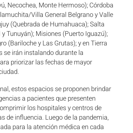
Tuyú, Necochea, Monte Hermoso); Córdoba
lamuchita/Villa General Belgrano y Valle
 Jujuy (Quebrada de Humahuaca); Salta
 y Tunuyán); Misiones (Puerto Iguazú);
o (Bariloche y Las Grutas); y en Tierra
 se irán instalando durante la
ra priorizar las fechas de mayor
ciudad.
nal, estos espacios se proponen brindar
gencias a pacientes que presenten
omprimir los hospitales y centros de
s de influencia. Luego de la pandemia,
ada para la atención médica en cada