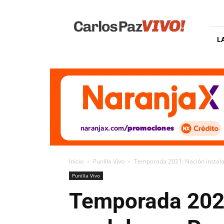
Carlos
Paz
Vivo
L
Inicio
Punilla Vivo
Temporada 2021: Nación instalar
Punilla Vivo
Temporada 2021