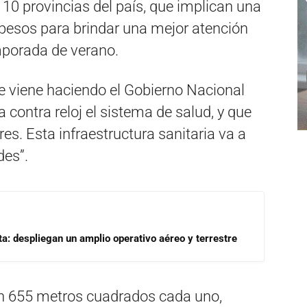
10 provincias del país, que implican una
 pesos para brindar una mejor atención
mporada de verano.
ue viene haciendo el Gobierno Nacional
a contra reloj el sistema de salud, y que
es. Esta infraestructura sanitaria va a
des”.
a: despliegan un amplio operativo aéreo y terrestre
n 655 metros cuadrados cada uno,