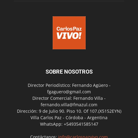
SOBRE NOSOTROS
Director Periodístico: Fernando Agüero -
fgaguero@gmail.com
Director Comercial: Fernando Villa -
fernando.villa@fmazul.com
Dirección: 9 de Julio 90. Piso 10. Of 107.(X5152EYN)
Villa Carlos Paz - Córdoba - Argentina
WhatsApp: +5493541585147
Contáctanos:
info@carlospazvivo.com