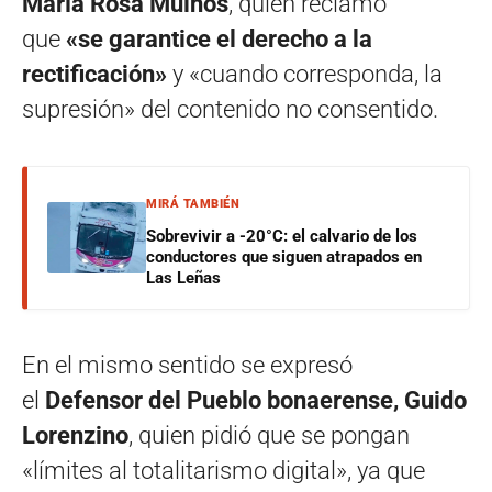
María Rosa Muiños
, quien reclamó
que
«se garantice el derecho a la
rectificación»
y «cuando corresponda, la
supresión» del contenido no consentido.
MIRÁ TAMBIÉN
Sobrevivir a -20°C: el calvario de los
conductores que siguen atrapados en
Las Leñas
En el mismo sentido se expresó
el
Defensor del Pueblo bonaerense, Guido
Lorenzino
, quien pidió que se pongan
«límites al totalitarismo digital», ya que