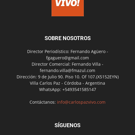
SOBRE NOSOTROS
Director Periodístico: Fernando Agüero -
fgaguero@gmail.com
Director Comercial: Fernando Villa -
fernando.villa@fmazul.com
Dirección: 9 de Julio 90. Piso 10. Of 107.(X5152EYN)
Villa Carlos Paz - Córdoba - Argentina
WhatsApp: +5493541585147
Contáctanos:
info@carlospazvivo.com
SÍGUENOS