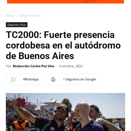
Inicio
Deporte Vivo
Deporte Vivo
TC2000: Fuerte presencia
cordobesa en el autódromo
de Buenos Aires
Por
Redacción Carlos Paz Vivo
-
4 octubre, 2022
WhatsApp
+ Seguinos en Google