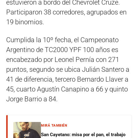
estuvieron a bordo del Chevrolet Cruze.
Participaron 38 corredores, agrupados en
19 binomios.
Cumplida la 10º fecha, el Campeonato
Argentino de TC2000 YPF 100 años es
encabezado por Leonel Pernía con 271
puntos, segundo se ubica Julián Santero a
41 de diferencia, tercero Bernardo Llaver a
45, cuarto Agustín Canapino a 66 y quinto
Jorge Barrio a 84.
MIRÁ TAMBIÉN
San Cayetano: misa por el pan, el trabajo