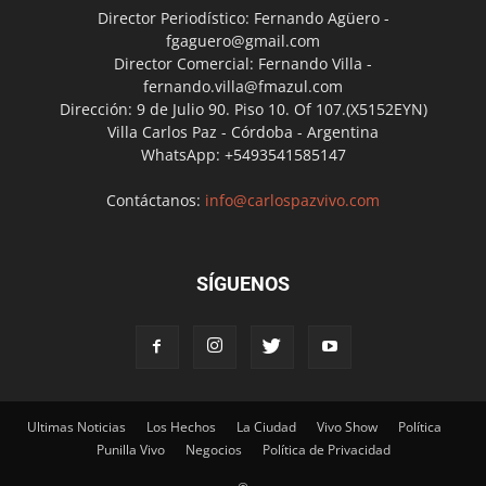
Director Periodístico: Fernando Agüero -
fgaguero@gmail.com
Director Comercial: Fernando Villa -
fernando.villa@fmazul.com
Dirección: 9 de Julio 90. Piso 10. Of 107.(X5152EYN)
Villa Carlos Paz - Córdoba - Argentina
WhatsApp: +5493541585147
Contáctanos:
info@carlospazvivo.com
SÍGUENOS
Ultimas Noticias
Los Hechos
La Ciudad
Vivo Show
Política
Punilla Vivo
Negocios
Política de Privacidad