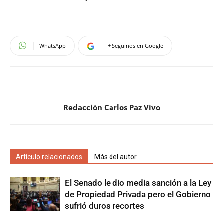
WhatsApp
+ Seguinos en Google
Redacción Carlos Paz Vivo
Artículo relacionados
Más del autor
El Senado le dio media sanción a la Ley
de Propiedad Privada pero el Gobierno
sufrió duros recortes