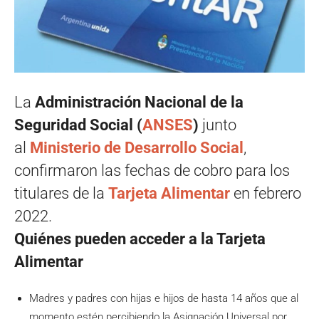
La
Administración Nacional de la
Seguridad Social (
ANSES
)
junto
al
Ministerio de Desarrollo Social
,
confirmaron las fechas de cobro para los
titulares de la
Tarjeta Alimentar
en febrero
2022.
Quiénes pueden acceder a la Tarjeta
Alimentar
Madres y padres con hijas e hijos de hasta 14 años que al
momento estén percibiendo la Asignación Universal por