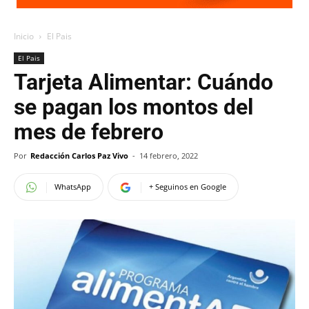
Inicio
El Pais
El Pais
Tarjeta Alimentar: Cuándo
se pagan los montos del
mes de febrero
Por
Redacción Carlos Paz Vivo
-
14 febrero, 2022
WhatsApp
+ Seguinos en Google