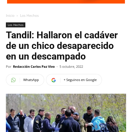
Inicio
Los Hechos
Los Hechos
Tandil: Hallaron el cadáver
de un chico desaparecido
en un descampado
Por
Redacción Carlos Paz Vivo
-
5 octubre, 2022
WhatsApp
+ Seguinos en Google