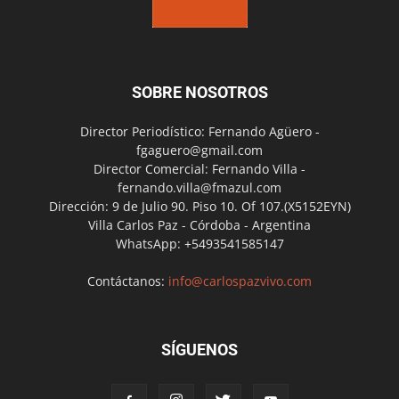
SOBRE NOSOTROS
Director Periodístico: Fernando Agüero -
fgaguero@gmail.com
Director Comercial: Fernando Villa -
fernando.villa@fmazul.com
Dirección: 9 de Julio 90. Piso 10. Of 107.(X5152EYN)
Villa Carlos Paz - Córdoba - Argentina
WhatsApp: +5493541585147
Contáctanos:
info@carlospazvivo.com
SÍGUENOS