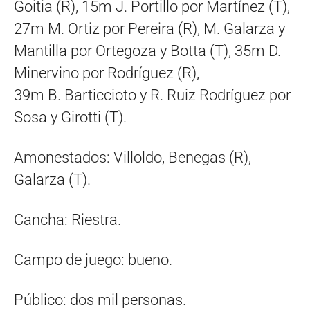
Goitia (R), 15m J. Portillo por Martínez (T),
27m M. Ortiz por Pereira (R), M. Galarza y
Mantilla por Ortegoza y Botta (T), 35m D.
Minervino por Rodríguez (R),
39m B. Barticcioto y R. Ruiz Rodríguez por
Sosa y Girotti (T).
Amonestados: Villoldo, Benegas (R),
Galarza (T).
Cancha: Riestra.
Campo de juego: bueno.
Público: dos mil personas.