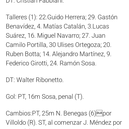
DT: Cristian Fabbiani.
Talleres (1): 22.Guido Herrera; 29. Gastón
Benavídez, 4. Matías Catalán, 3.Lucas
Suárez, 16. Miguel Navarro; 27. Juan
Camilo Portilla, 30 Ulises Ortegoza; 20.
Ruben Botta; 14. Alejandro Martínez, 9.
Federico Girotti, 24. Ramón Sosa.
DT: Walter Ribonetto.
Gol: PT, 16m Sosa, penal (T).
Cambios:PT, 25m N. Benegas (6)por
Villoldo (R). ST, al comenzar J. Méndez por