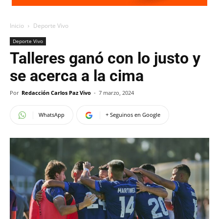
Inicio
Deporte Vivo
Deporte Vivo
Talleres ganó con lo justo y
se acerca a la cima
Por
Redacción Carlos Paz Vivo
-
7 marzo, 2024
WhatsApp
+ Seguinos en Google