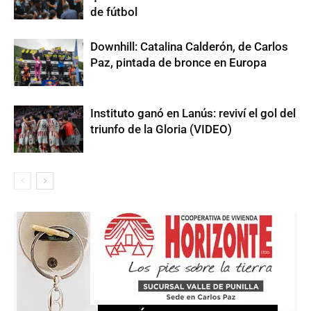
de fútbol
Downhill: Catalina Calderón, de Carlos
Paz, pintada de bronce en Europa
Instituto ganó en Lanús: reviví el gol del
triunfo de la Gloria (VIDEO)