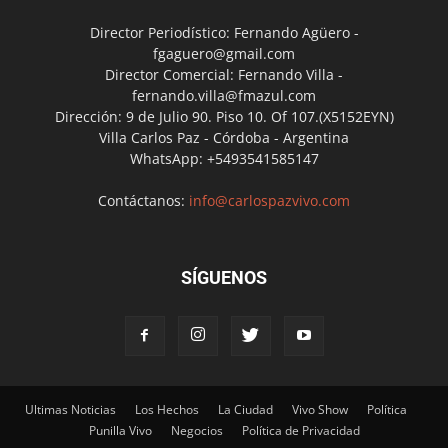
Director Periodístico: Fernando Agüero -
fgaguero@gmail.com
Director Comercial: Fernando Villa -
fernando.villa@fmazul.com
Dirección: 9 de Julio 90. Piso 10. Of 107.(X5152EYN)
Villa Carlos Paz - Córdoba - Argentina
WhatsApp: +5493541585147
Contáctanos:
info@carlospazvivo.com
SÍGUENOS
Ultimas Noticias
Los Hechos
La Ciudad
Vivo Show
Política
Punilla Vivo
Negocios
Política de Privacidad