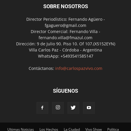
SOBRE NOSOTROS
Director Periodístico: Fernando Agüero -
fgaguero@gmail.com
Director Comercial: Fernando Villa -
fernando.villa@fmazul.com
Dirección: 9 de Julio 90. Piso 10. Of 107.(X5152EYN)
Villa Carlos Paz - Córdoba - Argentina
WhatsApp: +5493541585147
Contáctanos:
info@carlospazvivo.com
SÍGUENOS
Ultimas Noticias
Los Hechos
La Ciudad
Vivo Show
Política