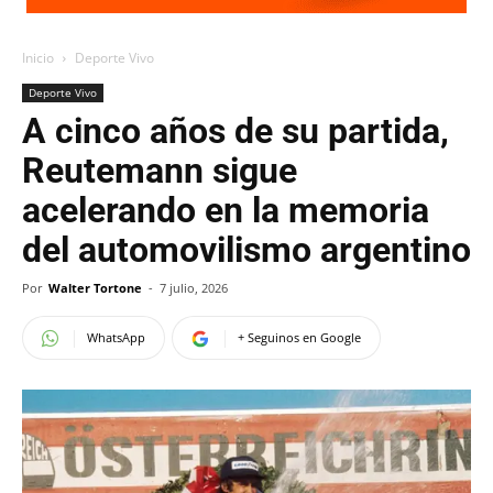
Inicio
Deporte Vivo
Deporte Vivo
A cinco años de su partida,
Reutemann sigue
acelerando en la memoria
del automovilismo argentino
Por
Walter Tortone
-
7 julio, 2026
WhatsApp
+ Seguinos en Google