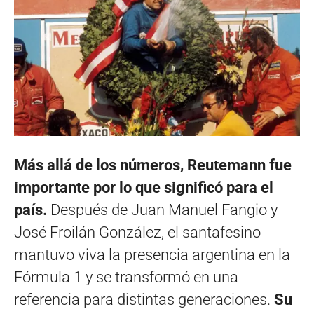
Más allá de los números, Reutemann fue
importante por lo que significó para el
país.
Después de Juan Manuel Fangio y
José Froilán González, el santafesino
mantuvo viva la presencia argentina en la
Fórmula 1 y se transformó en una
referencia para distintas generaciones.
Su