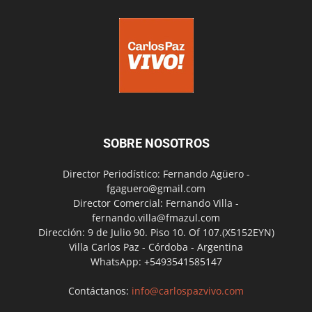
SOBRE NOSOTROS
Director Periodístico: Fernando Agüero -
fgaguero@gmail.com
Director Comercial: Fernando Villa -
fernando.villa@fmazul.com
Dirección: 9 de Julio 90. Piso 10. Of 107.(X5152EYN)
Villa Carlos Paz - Córdoba - Argentina
WhatsApp: +5493541585147
Contáctanos:
info@carlospazvivo.com