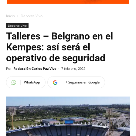
Inicio
Deporte Vivo
Deporte Vivo
Talleres – Belgrano en el
Kempes: así será el
operativo de seguridad
Por
Redacción Carlos Paz Vivo
-
7 febrero, 2022
WhatsApp
+ Seguinos en Google