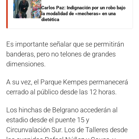
Carlos Paz: Indignación por un robo bajo
la modalidad de «mecheras» en una
dietética
Es importante señalar que se permitirán
banderas, pero no telones de grandes
dimensiones.
A su vez, el Parque Kempes permanecerá
cerrado al público desde las 12 horas.
Los hinchas de Belgrano accederán al
estadio desde el puente 15 y
Circunvalación Sur. Los de Talleres desde