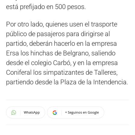
está prefijado en 500 pesos.
Por otro lado, quienes usen el trasporte
público de pasajeros para dirigirse al
partido, deberán hacerlo en la empresa
Ersa los hinchas de Belgrano, saliendo
desde el colegio Carbó, y en la empresa
Coniferal los simpatizantes de Talleres,
partiendo desde la Plaza de la Intendencia.
WhatsApp
+ Seguinos en Google