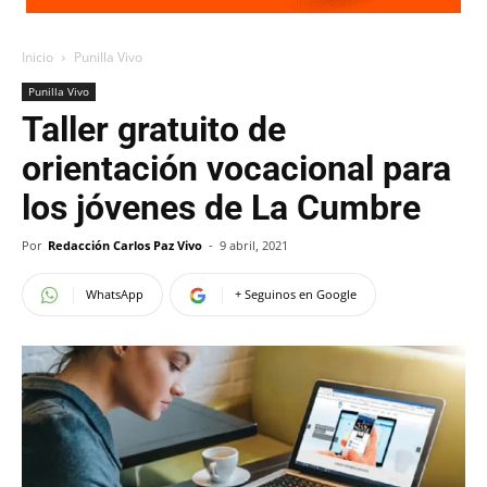
Inicio
Punilla Vivo
Punilla Vivo
Taller gratuito de
orientación vocacional para
los jóvenes de La Cumbre
Por
Redacción Carlos Paz Vivo
-
9 abril, 2021
WhatsApp
+ Seguinos en Google