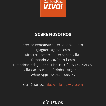
SOBRE NOSOTROS
Director Periodístico: Fernando Agüero -
fgaguero@gmail.com
Director Comercial: Fernando Villa -
fernando.villa@fmazul.com
Dirección: 9 de Julio 90. Piso 10. Of 107.(X5152EYN)
Villa Carlos Paz - Córdoba - Argentina
WhatsApp: +5493541585147
Contáctanos:
info@carlospazvivo.com
SÍGUENOS