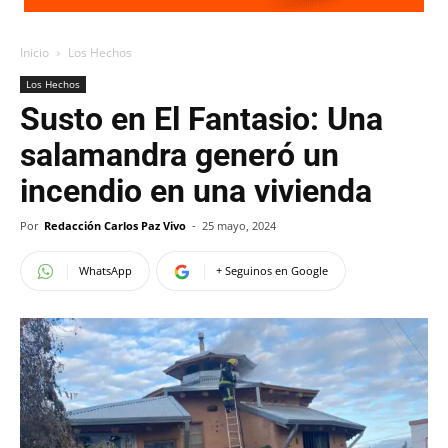
Inicio
Los Hechos
Los Hechos
Susto en El Fantasio: Una
salamandra generó un
incendio en una vivienda
Por
Redacción Carlos Paz Vivo
-
25 mayo, 2024
WhatsApp
+ Seguinos en Google