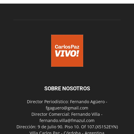
SOBRE NOSOTROS
Director Periodístico: Fernando Agüero -
fgaguero@gmail.com
Director Comercial: Fernando Villa -
fernando.villa@fmazul.com
Dirección: 9 de Julio 90. Piso 10. Of 107.(X5152EYN)
Villa Carlos Paz - Córdoba - Argentina