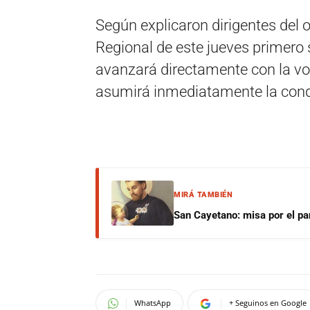
Según explicaron dirigentes del
Regional de este jueves primero 
avanzará directamente con la vot
asumirá inmediatamente la cond
MIRÁ TAMBIÉN
San Cayetano: misa por el pan
WhatsApp
+ Seguinos en Google