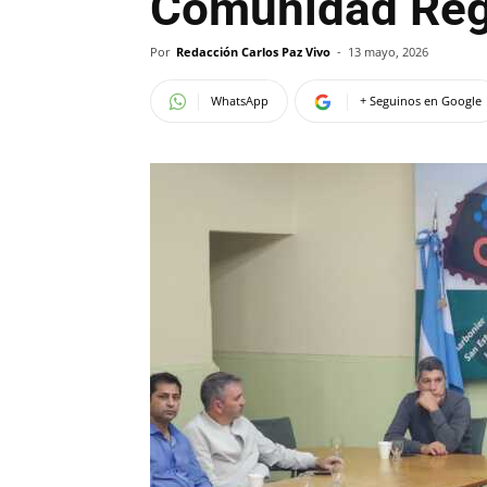
Comunidad Regi
Por
Redacción Carlos Paz Vivo
-
13 mayo, 2026
WhatsApp
+ Seguinos en Google