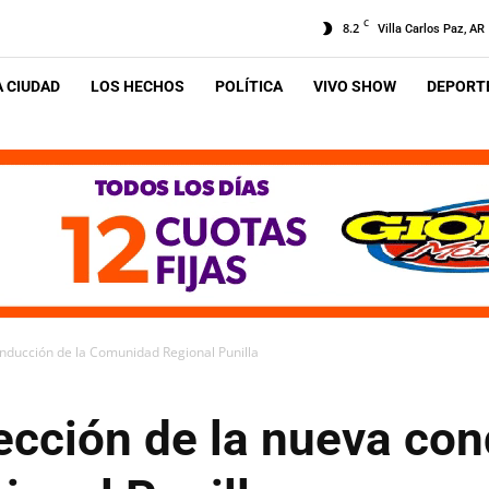
C
8.2
Villa Carlos Paz, AR
A CIUDAD
LOS HECHOS
POLÍTICA
VIVO SHOW
DEPORTE
onducción de la Comunidad Regional Punilla
ección de la nueva con