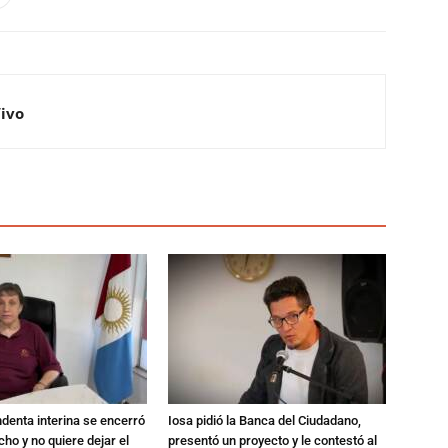
Vivo
endenta interina se encerró
Iosa pidió la Banca del Ciudadano,
ho y no quiere dejar el
presentó un proyecto y le contestó al