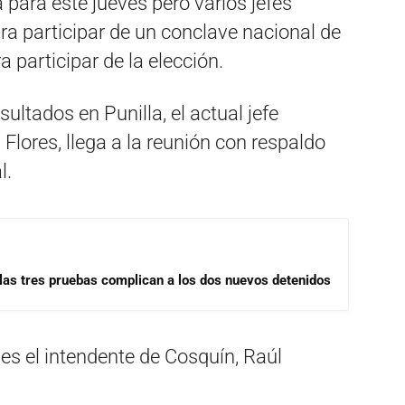
 para este jueves pero varios jefes
a participar de un conclave nacional de
a participar de la elección.
ultados en Punilla, el actual jefe
lores, llega a la reunión con respaldo
l.
las tres pruebas complican a los dos nuevos detenidos
 es el intendente de Cosquín, Raúl