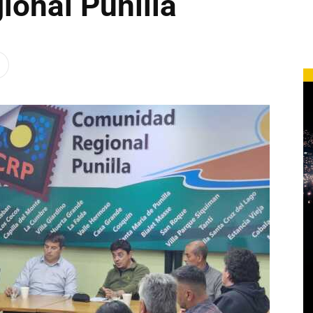
onal Punilla