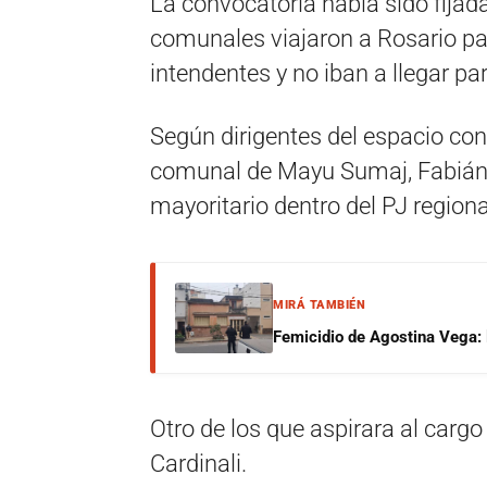
La convocatoria había sido fijada
comunales viajaron a Rosario par
intendentes y no iban a llegar par
Según dirigentes del espacio cons
comunal de Mayu Sumaj, Fabián F
mayoritario dentro del PJ regiona
MIRÁ TAMBIÉN
Femicidio de Agostina Vega: 
Otro de los que aspirara al cargo
Cardinali.