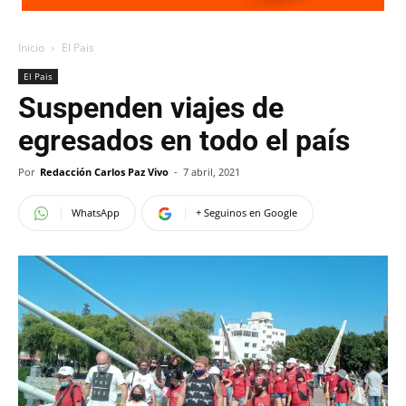
Inicio
El Pais
El Pais
Suspenden viajes de
egresados en todo el país
Por
Redacción Carlos Paz Vivo
-
7 abril, 2021
WhatsApp
+ Seguinos en Google