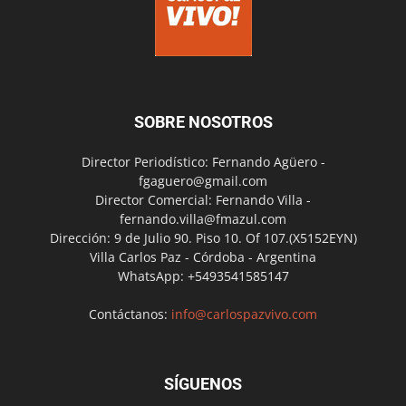
SOBRE NOSOTROS
Director Periodístico: Fernando Agüero -
fgaguero@gmail.com
Director Comercial: Fernando Villa -
fernando.villa@fmazul.com
Dirección: 9 de Julio 90. Piso 10. Of 107.(X5152EYN)
Villa Carlos Paz - Córdoba - Argentina
WhatsApp: +5493541585147
Contáctanos:
info@carlospazvivo.com
SÍGUENOS