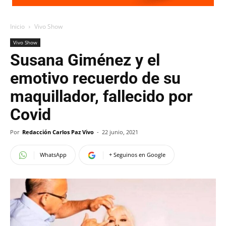
Inicio
Vivo Show
Vivo Show
Susana Giménez y el
emotivo recuerdo de su
maquillador, fallecido por
Covid
Por
Redacción Carlos Paz Vivo
-
22 junio, 2021
WhatsApp
+ Seguinos en Google