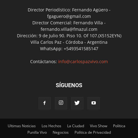
Director Periodístico: Fernando Agüero -
fgaguero@gmail.com
Director Comercial: Fernando Villa -
fernando.villa@fmazul.com
Dirección: 9 de Julio 90. Piso 10. Of 107.(X5152EYN)
Villa Carlos Paz - Córdoba - Argentina
WhatsApp: +5493541585147
Contáctanos:
info@carlospazvivo.com
SÍGUENOS
Ultimas Noticias
Los Hechos
La Ciudad
Vivo Show
Política
Punilla Vivo
Negocios
Política de Privacidad