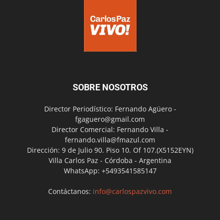
SOBRE NOSOTROS
Director Periodístico: Fernando Agüero -
fgaguero@gmail.com
Director Comercial: Fernando Villa -
fernando.villa@fmazul.com
Dirección: 9 de Julio 90. Piso 10. Of 107.(X5152EYN)
Villa Carlos Paz - Córdoba - Argentina
WhatsApp: +5493541585147
Contáctanos:
info@carlospazvivo.com