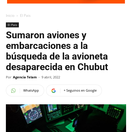
Inicio
El Pais
El Pais
Sumaron aviones y
embarcaciones a la
búsqueda de la avioneta
desaparecida en Chubut
Por
Agencia Telam
-
9 abril, 2022
WhatsApp
+ Seguinos en Google