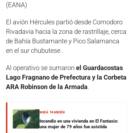
(EANA)
El avión Hércules partió desde Comodoro
Rivadavia hacia la zona de rastrillaje, cerca
de Bahía Bustamante y Pico Salamanca
en el sur chubutese .
Al operativo se sumaron
el Guardacostas
Lago Fragnano de Prefectura y la Corbeta
ARA Robinson de la Armada
.
MIRÁ TAMBIÉN
Incendio en una vivienda en El Fantasio:
una mujer de 79 años fue asistida