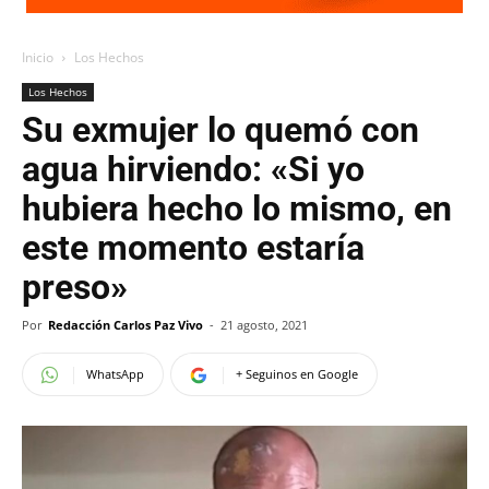
Inicio
Los Hechos
Los Hechos
Su exmujer lo quemó con
agua hirviendo: «Si yo
hubiera hecho lo mismo, en
este momento estaría
preso»
Por
Redacción Carlos Paz Vivo
-
21 agosto, 2021
WhatsApp
+ Seguinos en Google