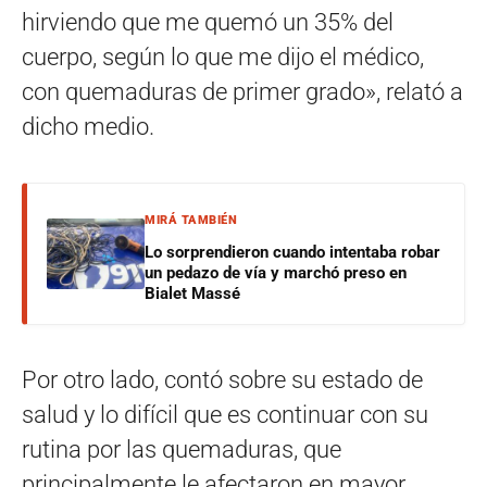
hirviendo que me quemó un 35% del
cuerpo, según lo que me dijo el médico,
con quemaduras de primer grado», relató a
dicho medio.
MIRÁ TAMBIÉN
Lo sorprendieron cuando intentaba robar
un pedazo de vía y marchó preso en
Bialet Massé
Por otro lado, contó sobre su estado de
salud y lo difícil que es continuar con su
rutina por las quemaduras, que
principalmente le afectaron en mayor