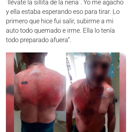
´llévate la sillita de la nena´. Yo me agacho
y ella estaba esperando eso para tirar. Lo
primero que hice fui salir, subirme a mi
auto todo quemado e irme. Ella lo tenía
todo preparado afuera”.