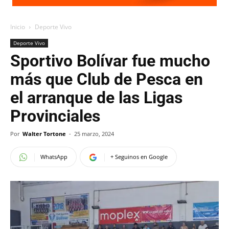
Inicio
Deporte Vivo
Deporte Vivo
Sportivo Bolívar fue mucho
más que Club de Pesca en
el arranque de las Ligas
Provinciales
Por
Walter Tortone
-
25 marzo, 2024
WhatsApp
+ Seguinos en Google