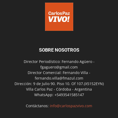
SOBRE NOSOTROS
Director Periodístico: Fernando Agüero -
fgaguero@gmail.com
Director Comercial: Fernando Villa -
fernando.villa@fmazul.com
Dirección: 9 de Julio 90. Piso 10. Of 107.(X5152EYN)
Villa Carlos Paz - Córdoba - Argentina
WhatsApp: +5493541585147
Contáctanos:
info@carlospazvivo.com