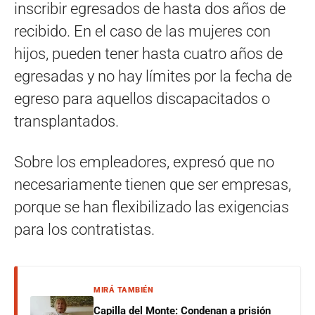
inscribir egresados de hasta dos años de
recibido. En el caso de las mujeres con
hijos, pueden tener hasta cuatro años de
egresadas y no hay límites por la fecha de
egreso para aquellos discapacitados o
transplantados.
Sobre los empleadores, expresó que no
necesariamente tienen que ser empresas,
porque se han flexibilizado las exigencias
para los contratistas.
MIRÁ TAMBIÉN
Capilla del Monte: Condenan a prisión