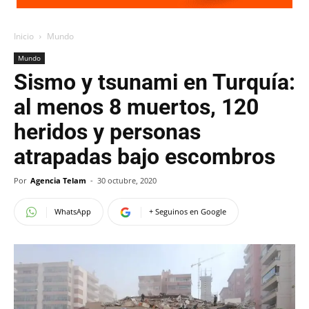
Inicio
Mundo
Mundo
Sismo y tsunami en Turquía:
al menos 8 muertos, 120
heridos y personas
atrapadas bajo escombros
Por
Agencia Telam
-
30 octubre, 2020
WhatsApp
+ Seguinos en Google