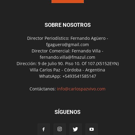
SOBRE NOSOTROS
Director Periodístico: Fernando Agüero -
fgaguero@gmail.com
Director Comercial: Fernando Villa -
fernando.villa@fmazul.com
Dirección: 9 de Julio 90. Piso 10. Of 107.(X5152EYN)
Villa Carlos Paz - Córdoba - Argentina
WhatsApp: +5493541585147
Contáctanos:
info@carlospazvivo.com
SÍGUENOS