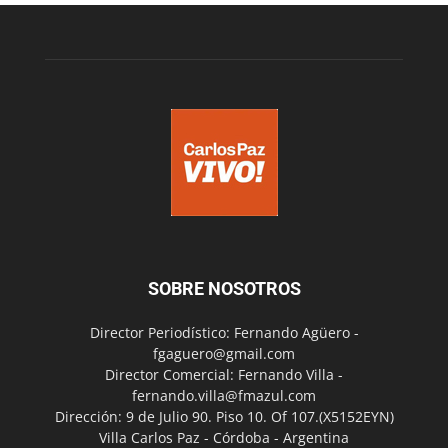
SOBRE NOSOTROS
Director Periodístico: Fernando Agüero -
fgaguero@gmail.com
Director Comercial: Fernando Villa -
fernando.villa@fmazul.com
Dirección: 9 de Julio 90. Piso 10. Of 107.(X5152EYN)
Villa Carlos Paz - Córdoba - Argentina