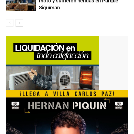
moto y sufrieron heridas en Parque
Síquiman