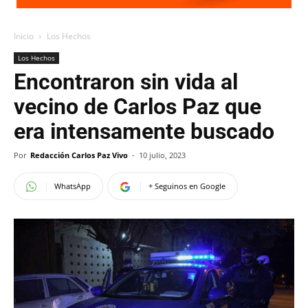
Inicio
Los Hechos
Los Hechos
Encontraron sin vida al
vecino de Carlos Paz que
era intensamente buscado
Por
Redacción Carlos Paz Vivo
-
10 julio, 2023
WhatsApp
+ Seguinos en Google