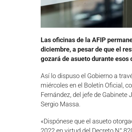
Las oficinas de la AFIP permane
diciembre, a pesar de que el res
gozará de asueto durante esos d
Así lo dispuso el Gobierno a tra
miércoles en el Boletín Oficial, c
Fernández, del jefe de Gabinete
Sergio Massa.
«Dispónese que el asueto otorgad
2022 en virtud del Decreto N° 82