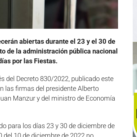
cerán abiertas durante el 23 y el 30 de
to de la administración pública nacional
ías por las Fiestas.
vés del Decreto 830/2022, publicado este
on las firmas del presidente Alberto
 Juan Manzur y del ministro de Economía
o para los días 23 y 30 de diciembre de
0 del 10 de diciembre de 2022 no