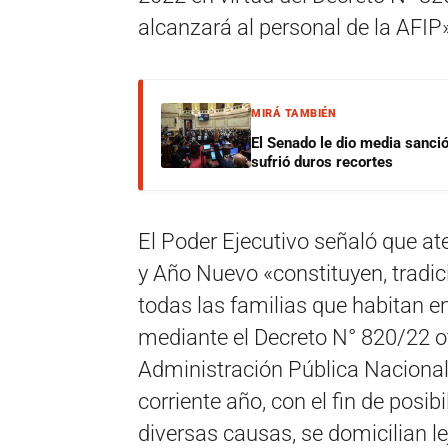
alcanzará al personal de la AFIP»,
MIRÁ TAMBIÉN
El Senado le dio media sanci
sufrió duros recortes
El Poder Ejecutivo señaló que at
y Año Nuevo «constituyen, tradi
todas las familias que habitan en
mediante el Decreto N° 820/22 ot
Administración Pública Nacional 
corriente año, con el fin de posib
diversas causas, se domicilian le