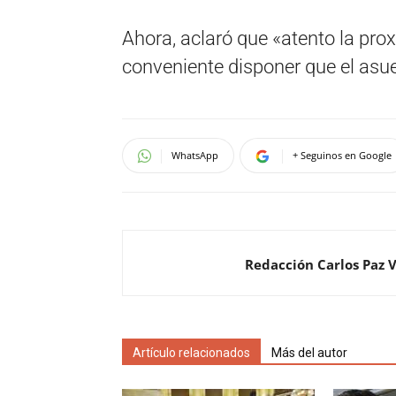
Ahora, aclaró que «atento la proxi
conveniente disponer que el asue
WhatsApp
+ Seguinos en Google
Redacción Carlos Paz 
Artículo relacionados
Más del autor