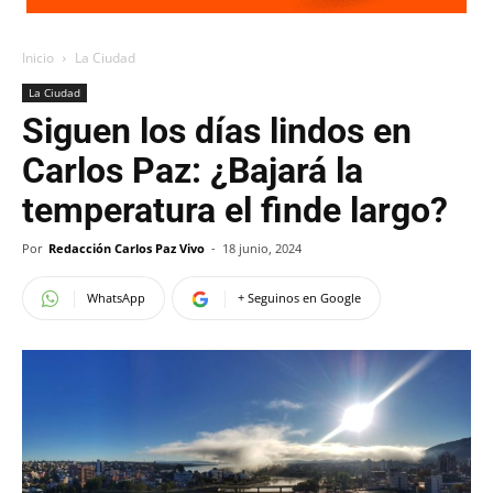
Inicio
La Ciudad
La Ciudad
Siguen los días lindos en
Carlos Paz: ¿Bajará la
temperatura el finde largo?
Por
Redacción Carlos Paz Vivo
-
18 junio, 2024
WhatsApp
+ Seguinos en Google