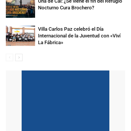
Una de Cal: ¿Se viene el fin del Refugio
Nocturno Cura Brochero?
Villa Carlos Paz celebró el Día
Internacional de la Juventud con «Viví
La Fábrica»