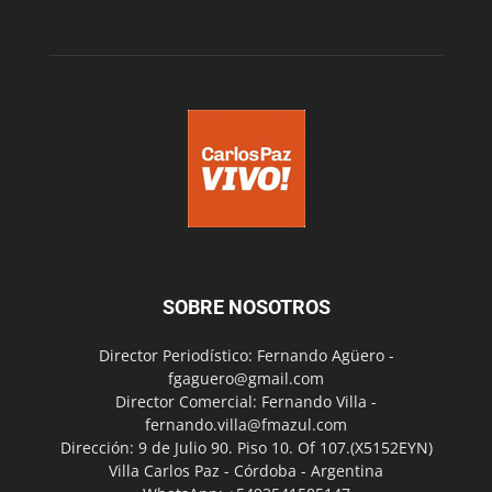
SOBRE NOSOTROS
Director Periodístico: Fernando Agüero -
fgaguero@gmail.com
Director Comercial: Fernando Villa -
fernando.villa@fmazul.com
Dirección: 9 de Julio 90. Piso 10. Of 107.(X5152EYN)
Villa Carlos Paz - Córdoba - Argentina