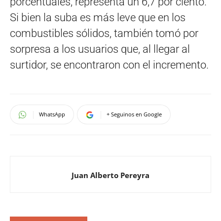
porcentuales, representa un 6,7 por ciento.
Si bien la suba es más leve que en los
combustibles sólidos, también tomó por
sorpresa a los usuarios que, al llegar al
surtidor, se encontraron con el incremento.
WhatsApp
+ Seguinos en Google
Juan Alberto Pereyra