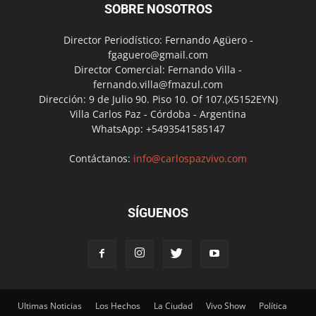
SOBRE NOSOTROS
Director Periodístico: Fernando Agüero -
fgaguero@gmail.com
Director Comercial: Fernando Villa -
fernando.villa@fmazul.com
Dirección: 9 de Julio 90. Piso 10. Of 107.(X5152EYN)
Villa Carlos Paz - Córdoba - Argentina
WhatsApp: +5493541585147
Contáctanos:
info@carlospazvivo.com
SÍGUENOS
Ultimas Noticias
Los Hechos
La Ciudad
Vivo Show
Política