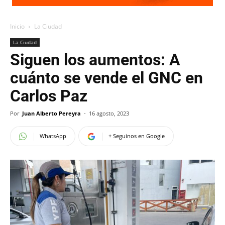
Inicio
La Ciudad
La Ciudad
Siguen los aumentos: A
cuánto se vende el GNC en
Carlos Paz
Por
Juan Alberto Pereyra
-
16 agosto, 2023
WhatsApp
+ Seguinos en Google