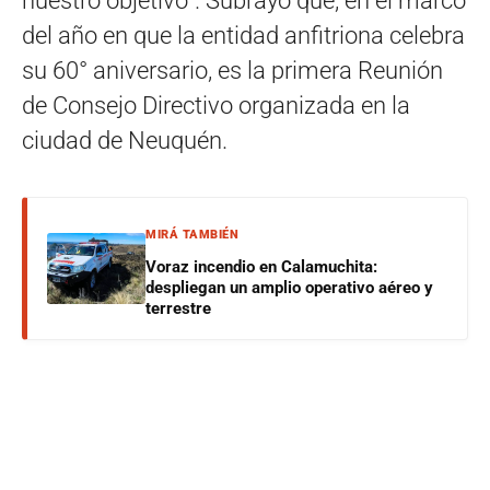
nuestro objetivo”. Subrayó que, en el marco
del año en que la entidad anfitriona celebra
su 60° aniversario, es la primera Reunión
de Consejo Directivo organizada en la
ciudad de Neuquén.
MIRÁ TAMBIÉN
Voraz incendio en Calamuchita:
despliegan un amplio operativo aéreo y
terrestre