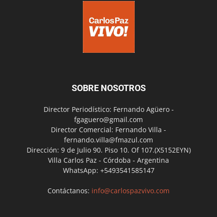
SOBRE NOSOTROS
Director Periodístico: Fernando Agüero -
fgaguero@gmail.com
Director Comercial: Fernando Villa -
fernando.villa@fmazul.com
Dirección: 9 de Julio 90. Piso 10. Of 107.(X5152EYN)
Villa Carlos Paz - Córdoba - Argentina
WhatsApp: +5493541585147
Contáctanos:
info@carlospazvivo.com