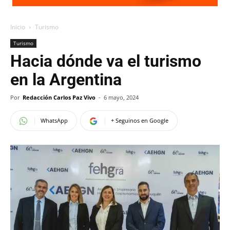
Inicio
Turismo
Turismo
Hacia dónde va el turismo
en la Argentina
Por
Redacción Carlos Paz Vivo
-
6 mayo, 2024
WhatsApp
+ Seguinos en Google