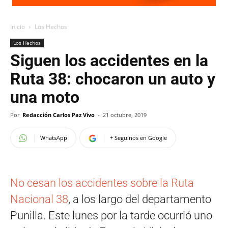
Inicio
Los Hechos
Los Hechos
Siguen los accidentes en la
Ruta 38: chocaron un auto y
una moto
Por
Redacción Carlos Paz Vivo
-
21 octubre, 2019
WhatsApp
+ Seguinos en Google
No cesan los accidentes sobre la Ruta
Nacional 38
, a los largo del departamento
Punilla. Este lunes por la tarde ocurrió uno