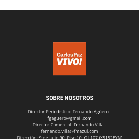
SOBRE NOSOTROS
Director Periodístico: Fernando Agüero -
fgaguero@gmail.com
Director Comercial: Fernando Villa -
fernando.villa@fmazul.com
Dirección: 9 de Julio 90. Piso 10. Of 107.(X5152EYN)