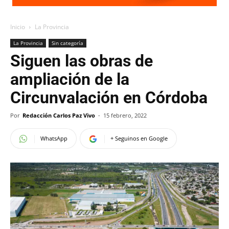
Inicio
La Provincia
La Provincia
Sin categoría
Siguen las obras de
ampliación de la
Circunvalación en Córdoba
Por
Redacción Carlos Paz Vivo
-
15 febrero, 2022
WhatsApp
+ Seguinos en Google