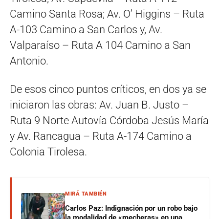
Camino Santa Rosa; Av. O’ Higgins – Ruta
A-103 Camino a San Carlos y, Av.
Valparaíso – Ruta A 104 Camino a San
Antonio.
De esos cinco puntos críticos, en dos ya se
iniciaron las obras: Av. Juan B. Justo –
Ruta 9 Norte Autovía Córdoba Jesús María
y Av. Rancagua – Ruta A-174 Camino a
Colonia Tirolesa.
MIRÁ TAMBIÉN
Carlos Paz: Indignación por un robo bajo
la modalidad de «mecheras» en una