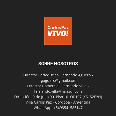
SOBRE NOSOTROS
Director Periodístico: Fernando Agüero -
fgaguero@gmail.com
Director Comercial: Fernando Villa -
fernando.villa@fmazul.com
Dirección: 9 de Julio 90. Piso 10. Of 107.(X5152EYN)
Villa Carlos Paz - Córdoba - Argentina
WhatsApp: +5493541585147