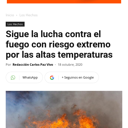
Inicio
Los Hechos
Los Hechos
Sigue la lucha contra el
fuego con riesgo extremo
por las altas temperaturas
Por
Redacción Carlos Paz Vivo
-
18 octubre, 2020
WhatsApp
+ Seguinos en Google