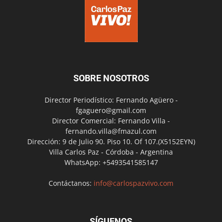
SOBRE NOSOTROS
Director Periodístico: Fernando Agüero -
fgaguero@gmail.com
Director Comercial: Fernando Villa -
fernando.villa@fmazul.com
Dirección: 9 de Julio 90. Piso 10. Of 107.(X5152EYN)
Villa Carlos Paz - Córdoba - Argentina
WhatsApp: +5493541585147
Contáctanos:
info@carlospazvivo.com
SÍGUENOS