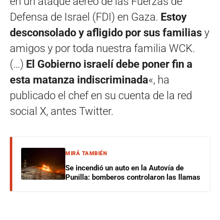
en un ataque aéreo de las Fuerzas de
Defensa de Israel (FDI) en Gaza.
Estoy
desconsolado y afligido por sus familias
y
amigos y por toda nuestra familia WCK.
(…)
El Gobierno israelí debe poner fin a
esta matanza indiscriminada
«, ha
publicado el chef en su cuenta de la red
social X, antes Twitter.
MIRÁ TAMBIÉN
Se incendió un auto en la Autovía de
Punilla: bomberos controlaron las llamas