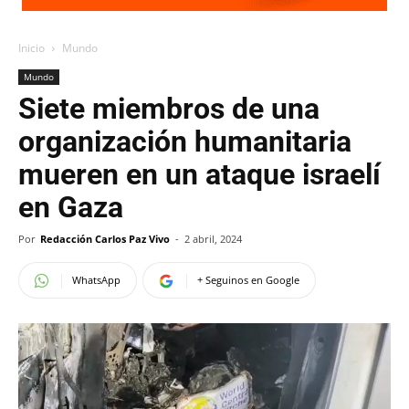
Inicio
Mundo
Mundo
Siete miembros de una
organización humanitaria
mueren en un ataque israelí
en Gaza
Por
Redacción Carlos Paz Vivo
-
2 abril, 2024
WhatsApp
+ Seguinos en Google