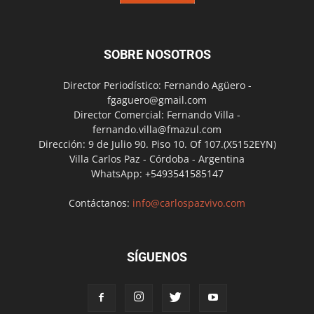
SOBRE NOSOTROS
Director Periodístico: Fernando Agüero -
fgaguero@gmail.com
Director Comercial: Fernando Villa -
fernando.villa@fmazul.com
Dirección: 9 de Julio 90. Piso 10. Of 107.(X5152EYN)
Villa Carlos Paz - Córdoba - Argentina
WhatsApp: +5493541585147
Contáctanos:
info@carlospazvivo.com
SÍGUENOS