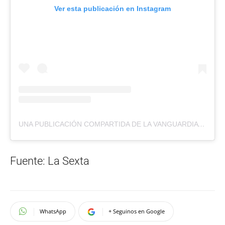
Ver esta publicación en Instagram
UNA PUBLICACIÓN COMPARTIDA DE LA VANGUARDIA (@LAVANGUARDIA)
Fuente: La Sexta
WhatsApp
+ Seguinos en Google