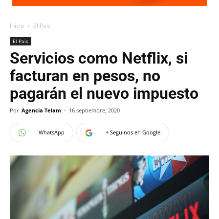
Inicio
El Pais
El Pais
Servicios como Netflix, si
facturan en pesos, no
pagarán el nuevo impuesto
Por
Agencia Telam
-
16 septiembre, 2020
WhatsApp
+ Seguinos en Google