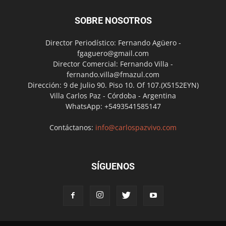
SOBRE NOSOTROS
Director Periodístico: Fernando Agüero -
fgaguero@gmail.com
Director Comercial: Fernando Villa -
fernando.villa@fmazul.com
Dirección: 9 de Julio 90. Piso 10. Of 107.(X5152EYN)
Villa Carlos Paz - Córdoba - Argentina
WhatsApp: +5493541585147
Contáctanos:
info@carlospazvivo.com
SÍGUENOS