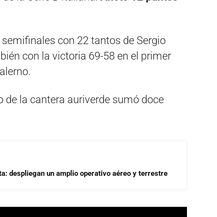
 semifinales con 22 tantos de Sergio
ién con la victoria 69-58 en el primer
Salerno.
do de la cantera auriverde sumó doce
a: despliegan un amplio operativo aéreo y terrestre