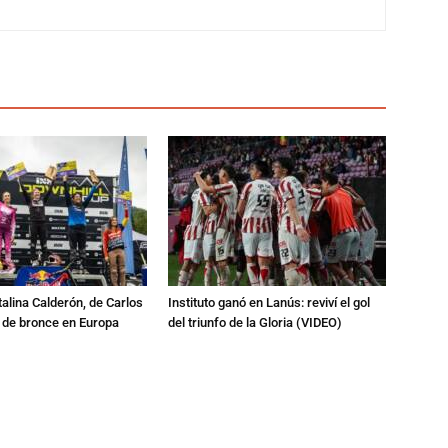
talina Calderón, de Carlos
Instituto ganó en Lanús: reviví el gol
a de bronce en Europa
del triunfo de la Gloria (VIDEO)