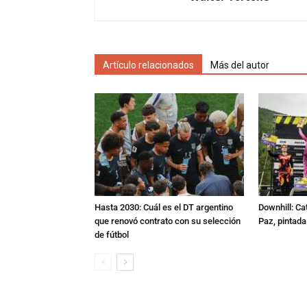
Artículo relacionados
Más del autor
Hasta 2030: Cuál es el DT argentino
Downhill: Ca
que renovó contrato con su selección
Paz, pintad
de fútbol