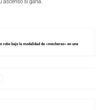
u ascenso si gana.
un robo bajo la modalidad de «mecheras» en una