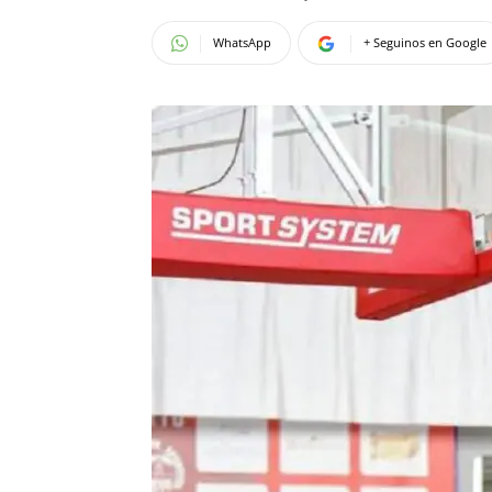
WhatsApp
+ Seguinos en Google