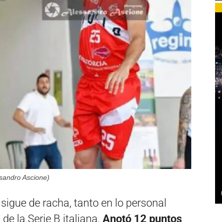
ssandro Ascione)
sigue de racha, tanto en lo personal
de la Serie B italiana.
Anotó 12 puntos