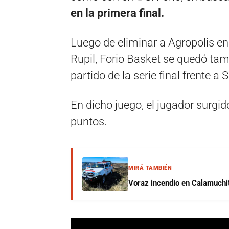
en la primera final.
Luego de eliminar a Agropolis en
Rupil, Forio Basket se quedó tamb
partido de la serie final frente a 
En dicho juego, el jugador surgi
puntos.
MIRÁ TAMBIÉN
Voraz incendio en Calamuchit