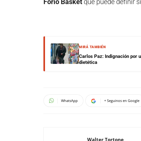
Forio Basket
que puede definir s
MIRÁ TAMBIÉN
Carlos Paz: Indignación por 
dietética
WhatsApp
+ Seguinos en Google
Walter Tortone