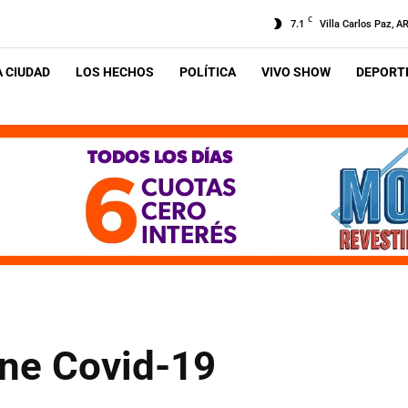
C
7.1
Villa Carlos Paz, A
A CIUDAD
LOS HECHOS
POLÍTICA
VIVO SHOW
DEPORTE
ene Covid-19