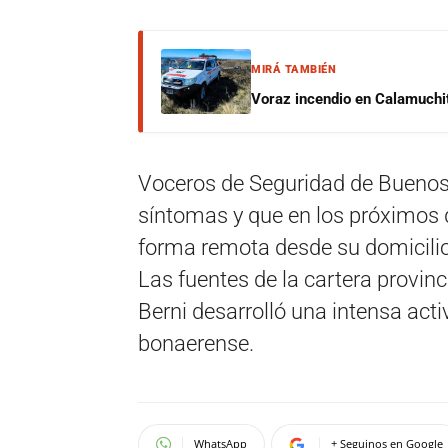
MIRÁ TAMBIÉN
Voraz incendio en Calamuchit
Voceros de Seguridad de Buenos A
síntomas y que en los próximos d
forma remota desde su domicilio
Las fuentes de la cartera provin
Berni desarrolló una intensa act
bonaerense.
WhatsApp
+ Seguinos en Google