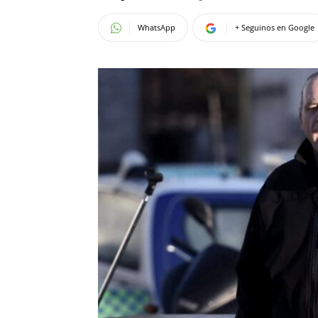
WhatsApp
+ Seguinos en Google