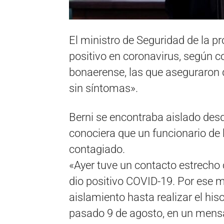
El ministro de Seguridad de la pr
positivo en coronavirus, según c
bonaerense, las que aseguraron q
sin síntomas».
Berni se encontraba aislado des
conociera que un funcionario de 
contagiado.
«Ayer tuve un contacto estrecho c
dio positivo COVID-19. Por ese 
aislamiento hasta realizar el his
pasado 9 de agosto, en un mensaj