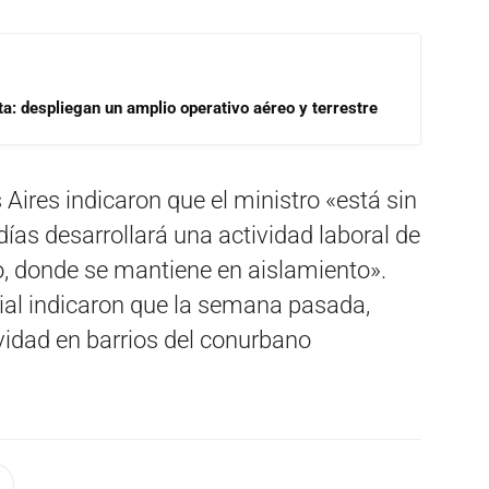
a: despliegan un amplio operativo aéreo y terrestre
ires indicaron que el ministro «está sin
ías desarrollará una actividad laboral de
, donde se mantiene en aislamiento».
cial indicaron que la semana pasada,
ividad en barrios del conurbano