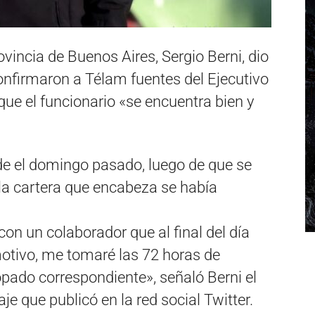
ovincia de Buenos Aires, Sergio Berni, dio
onfirmaron a Télam fuentes del Ejecutivo
ue el funcionario «se encuentra bien y
de el domingo pasado, luego de que se
la cartera que encabeza se había
on un colaborador que al final del día
motivo, me tomaré las 72 horas de
opado correspondiente», señaló Berni el
e que publicó en la red social Twitter.