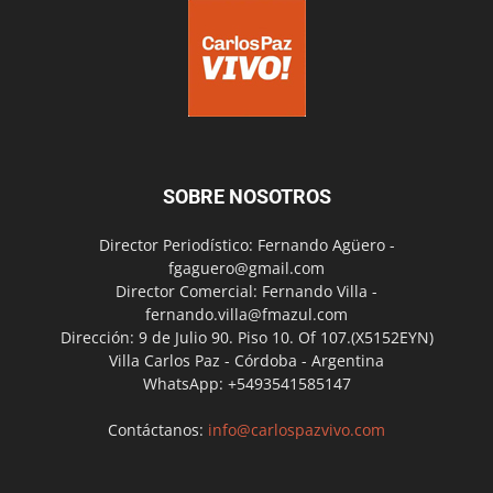
SOBRE NOSOTROS
Director Periodístico: Fernando Agüero -
fgaguero@gmail.com
Director Comercial: Fernando Villa -
fernando.villa@fmazul.com
Dirección: 9 de Julio 90. Piso 10. Of 107.(X5152EYN)
Villa Carlos Paz - Córdoba - Argentina
WhatsApp: +5493541585147
Contáctanos:
info@carlospazvivo.com