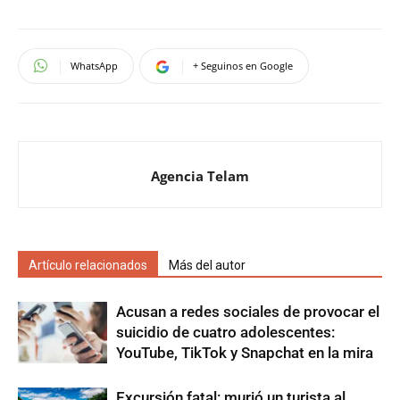
WhatsApp
+ Seguinos en Google
Agencia Telam
Artículo relacionados
Más del autor
Acusan a redes sociales de provocar el
suicidio de cuatro adolescentes:
YouTube, TikTok y Snapchat en la mira
Excursión fatal: murió un turista al