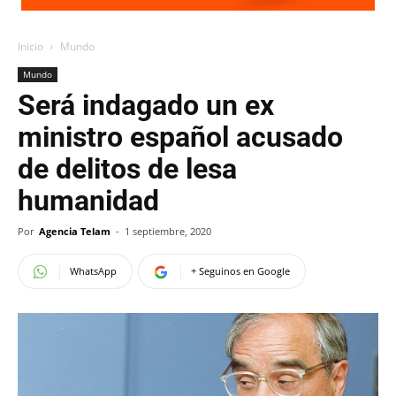
Inicio
Mundo
Mundo
Será indagado un ex
ministro español acusado
de delitos de lesa
humanidad
Por
Agencia Telam
-
1 septiembre, 2020
WhatsApp
+ Seguinos en Google