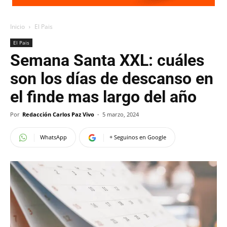
Inicio
El Pais
El Pais
Semana Santa XXL: cuáles
son los días de descanso en
el finde mas largo del año
Por
Redacción Carlos Paz Vivo
-
5 marzo, 2024
WhatsApp
+ Seguinos en Google