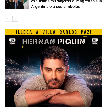
expulsar a extranjeros que agredan a la
Argentina o a sus símbolos