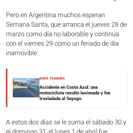
Pero en Argentina muchos esperan
Semana Santa, que arranca el jueves 28 de
marzo como día no laborable y continúa
con el viernes 29 como un feriado de día
inamovible.
MIRÁ TAMBIÉN
Accidente en Costa Azul: una
motociclista resultó lesionada y fue
trasladada al Sayago
A estos dos días se le suma el sábado 30 y
el domingo 31, el lunes 1 de abril fue