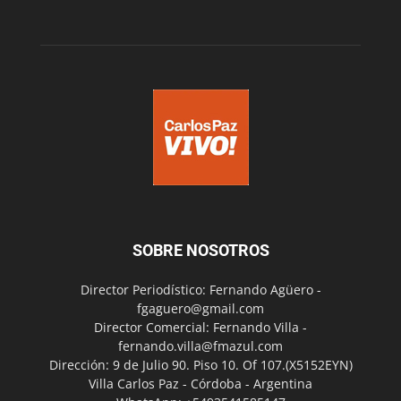
SOBRE NOSOTROS
Director Periodístico: Fernando Agüero -
fgaguero@gmail.com
Director Comercial: Fernando Villa -
fernando.villa@fmazul.com
Dirección: 9 de Julio 90. Piso 10. Of 107.(X5152EYN)
Villa Carlos Paz - Córdoba - Argentina