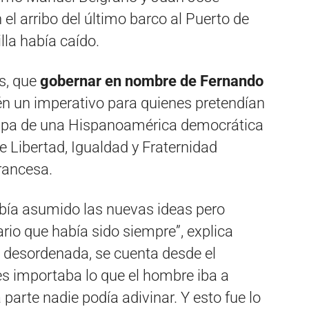
 el arribo del último barco al Puerto de
lla había caído.
s, que
gobernar en nombre de Fernando
én un imperativo para quienes pretendían
ispa de una Hispanoamérica democrática
e Libertad, Igualdad y Fraternidad
rancesa.
había asumido las nuevas ideas pero
rio que había sido siempre”, explica
e desordenada, se cuenta desde el
 les importaba lo que el hombre iba a
parte nadie podía adivinar. Y esto fue lo