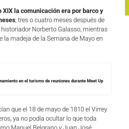
o XIX la comunicación era por barco y
 meses
; tres o cuatro meses después de
l historiador Norberto Galasso, mientras
de la madeja de la Semana de Mayo en
onamiento en el turismo de reuniones durante Meet Up
ían que el 18 de mayo de 1810 el Virrey
eros, ya no podía ocultar lo que toda
como Manuel Belgrano y Juan José