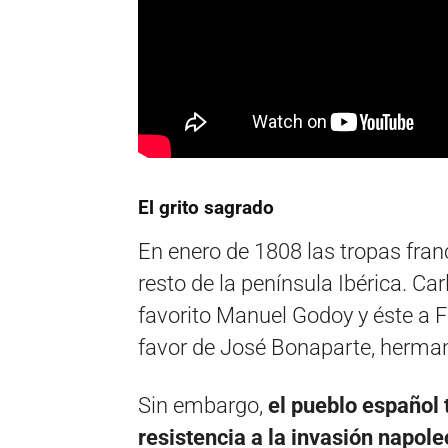
El grito sagrado
En enero de 1808 las tropas fra
resto de la península Ibérica. Ca
favorito Manuel Godoy y éste a F
favor de José Bonaparte, herma
Sin embargo,
el pueblo español 
resistencia a la invasión napol