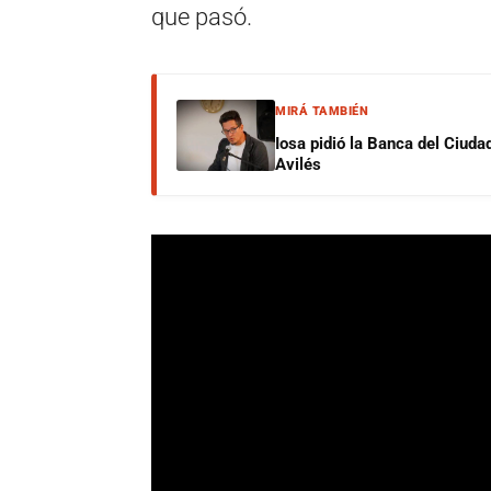
que pasó.
MIRÁ TAMBIÉN
Iosa pidió la Banca del Ciuda
Avilés