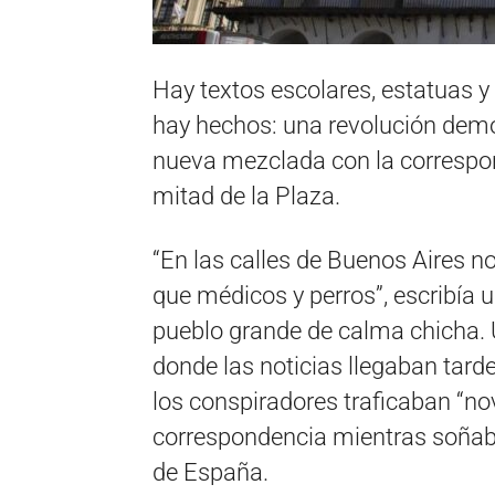
Hay textos escolares, estatuas y 
hay hechos: una revolución democ
nueva mezclada con la correspon
mitad de la Plaza.
“En las calles de Buenos Aires no
que médicos y perros”, escribía u
pueblo grande de calma chicha. 
donde las noticias llegaban tarde
los conspiradores traficaban “n
correspondencia mientras soñab
de España.