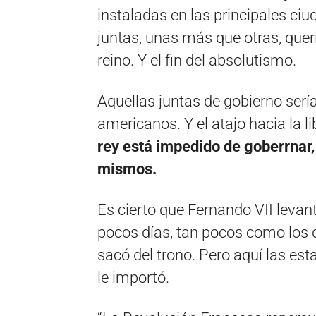
instaladas en las principales ciu
juntas, unas más que otras, que
reino. Y el fin del absolutismo.
Aquellas juntas de gobierno sería
americanos. Y el atajo hacia la li
rey está impedido de goberrnar
mismos.
Es cierto que Fernando VII levan
pocos días, tan pocos como los 
sacó del trono. Pero aquí las es
le importó.