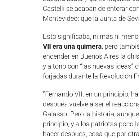
Castelli se acaban de enterar con
Montevideo: que la Junta de Sevi
Esto significaba, ni más ni meno
VII era una quimera
, pero tambi
encender en Buenos Aires la ch
y a tono con “las nuevas ideas” d
forjadas durante la Revolución F
“Fernando VII, en un principio, 
después vuelve a ser el reacciona
Galasso. Pero la historia, aunqu
principio, y a los patriotas poco
hacer después, cosa que por otra 