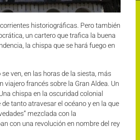
corrientes historiográficas. Pero también
rática, un cartero que trafica la buena
dencia, la chispa que se hará fuego en
 se ven, en las horas de la siesta, más
n viajero francés sobre la Gran Aldea. Un
Una chispa en la oscuridad colonial
 de tanto atravesar el océano y en la que
ovedades” mezclada con la
an con una revolución en nombre del rey