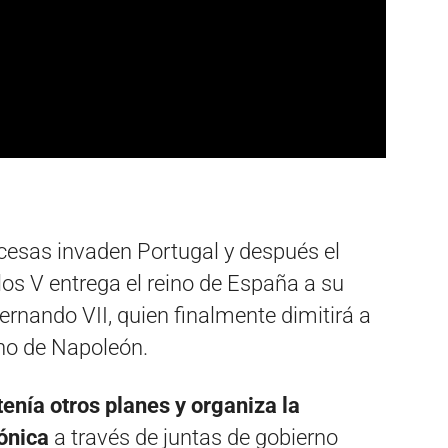
ncesas invaden Portugal y después el
rlos V entrega el reino de España a su
ernando VII, quien finalmente dimitirá a
no de Napoleón.
tenía otros planes y organiza la
eónica
a través de juntas de gobierno