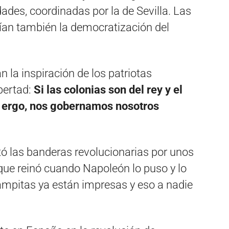
dades, coordinadas por la de Sevilla. Las
rían también la democratización del
n la inspiración de los patriotas
bertad:
Si las colonias son del rey y el
, ergo, nos gobernamos nosotros
tó las banderas revolucionarias por unos
que reinó cuando Napoleón lo puso y lo
tampitas ya están impresas y eso a nadie