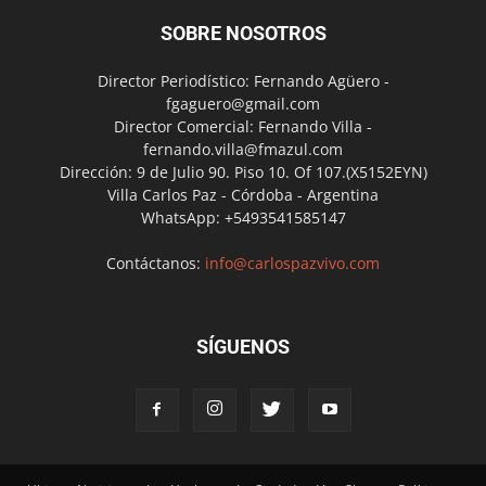
SOBRE NOSOTROS
Director Periodístico: Fernando Agüero -
fgaguero@gmail.com
Director Comercial: Fernando Villa -
fernando.villa@fmazul.com
Dirección: 9 de Julio 90. Piso 10. Of 107.(X5152EYN)
Villa Carlos Paz - Córdoba - Argentina
WhatsApp: +5493541585147
Contáctanos:
info@carlospazvivo.com
SÍGUENOS