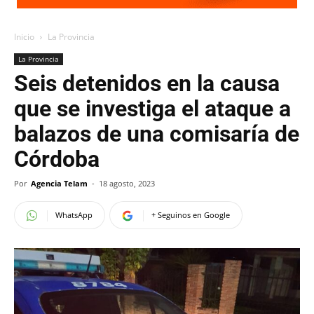
Inicio
La Provincia
La Provincia
Seis detenidos en la causa
que se investiga el ataque a
balazos de una comisaría de
Córdoba
Por
Agencia Telam
-
18 agosto, 2023
WhatsApp
+ Seguinos en Google