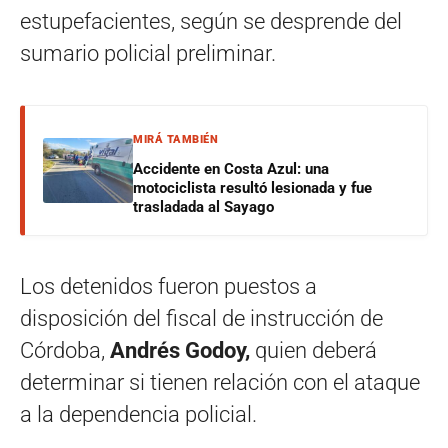
estupefacientes, según se desprende del
sumario policial preliminar.
MIRÁ TAMBIÉN
Accidente en Costa Azul: una
motociclista resultó lesionada y fue
trasladada al Sayago
Los detenidos fueron puestos a
disposición del fiscal de instrucción de
Córdoba,
Andrés Godoy,
quien deberá
determinar si tienen relación con el ataque
a la dependencia policial.