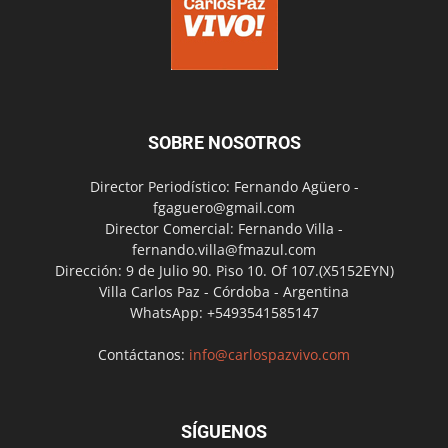
SOBRE NOSOTROS
Director Periodístico: Fernando Agüero -
fgaguero@gmail.com
Director Comercial: Fernando Villa -
fernando.villa@fmazul.com
Dirección: 9 de Julio 90. Piso 10. Of 107.(X5152EYN)
Villa Carlos Paz - Córdoba - Argentina
WhatsApp: +5493541585147
Contáctanos:
info@carlospazvivo.com
SÍGUENOS