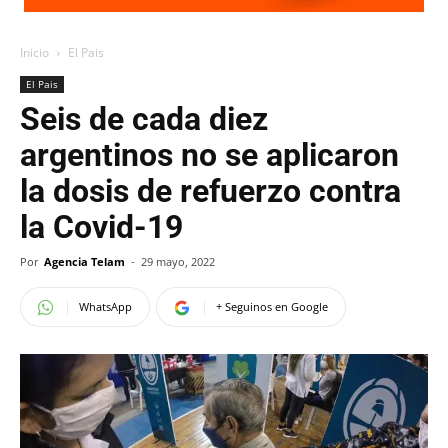
Inicio
El Pais
El Pais
Seis de cada diez
argentinos no se aplicaron
la dosis de refuerzo contra
la Covid-19
Por
Agencia Telam
-
29 mayo, 2022
WhatsApp
+ Seguinos en Google