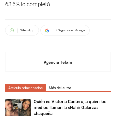
63,6% lo completó.
WhatsApp
+ Seguinos en Google
Agencia Telam
Artículo relacionados
Más del autor
Quién es Victoria Cantero, a quien los
medios llaman la «Nahir Galarza»
chaqueña