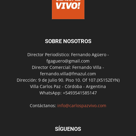
SOBRE NOSOTROS
Director Periodístico: Fernando Agüero -
fgaguero@gmail.com
Director Comercial: Fernando Villa -
fernando.villa@fmazul.com
Dirección: 9 de Julio 90. Piso 10. Of 107.(X5152EYN)
Villa Carlos Paz - Córdoba - Argentina
WhatsApp: +5493541585147
Contáctanos:
info@carlospazvivo.com
SÍGUENOS