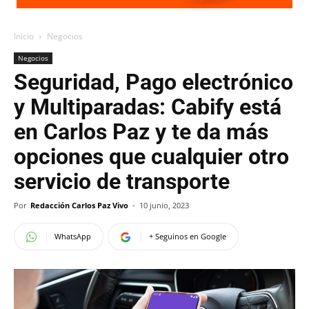
Inicio
Negocios
Negocios
Seguridad, Pago electrónico
y Multiparadas: Cabify está
en Carlos Paz y te da más
opciones que cualquier otro
servicio de transporte
Por
Redacción Carlos Paz Vivo
-
10 junio, 2023
WhatsApp
+ Seguinos en Google