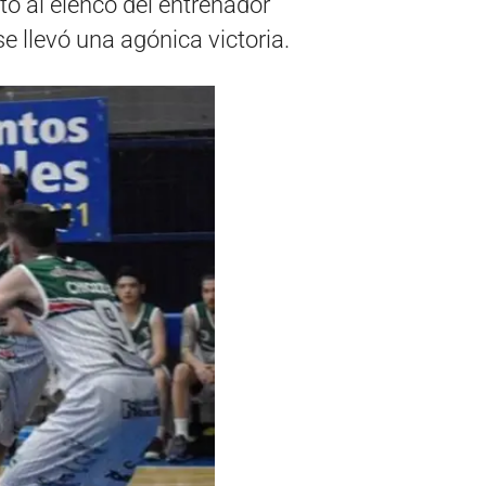
tó al elenco del entrenador
se llevó una agónica victoria.