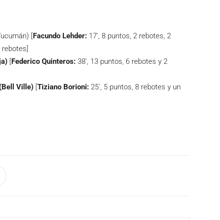
Tucumán) [
Facundo Lehder:
17′, 8 puntos, 2 rebotes, 2
2 rebotes]
ja)
[
Federico Quinteros:
38′, 13 puntos, 6 rebotes y 2
(Bell Ville)
[
Tiziano Borioni:
25′, 5 puntos, 8 rebotes y un