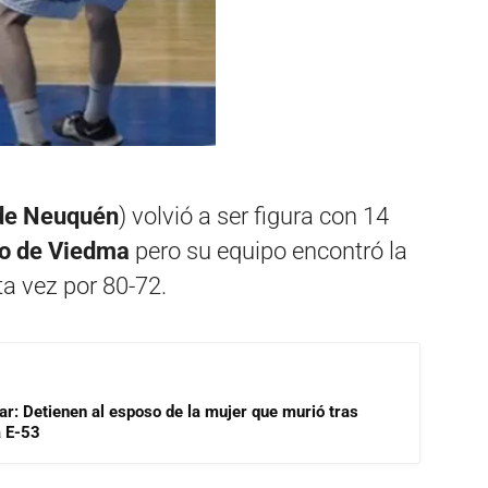
de Neuquén
) volvió a ser figura con 14
o de Viedma
pero su equipo encontró la
a vez por 80-72.
lar: Detienen al esposo de la mujer que murió tras
a E-53