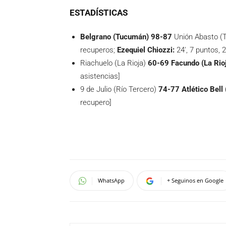
ESTADÍSTICAS
Belgrano (Tucumán) 98-87
Unión Abasto (
recuperos;
Ezequiel Chiozzi:
24′, 7 puntos, 
Riachuelo (La Rioja)
60-69 Facundo (La Rio
asistencias]
9 de Julio (Río Tercero)
74-77 Atlético Bell 
recupero]
WhatsApp
+ Seguinos en Google