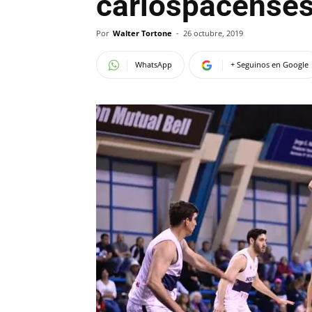
carlospacense
Por
Walter Tortone
-
26 octubre, 2019
WhatsApp
+ Seguinos en Google