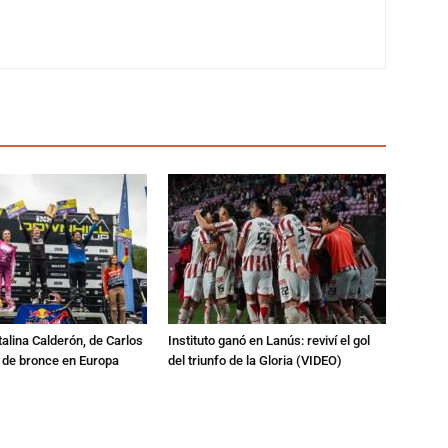
talina Calderón, de Carlos
Instituto ganó en Lanús: reviví el gol
a de bronce en Europa
del triunfo de la Gloria (VIDEO)