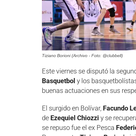
Tiziano Borioni (Archivo - Foto: @clubbell)
Este viernes se disputó la segun
Basquetbol
y los basquetbolíst
buenas actuaciones en sus respe
El surgido en Bolívar,
Facundo L
de
Ezequiel Chiozzi
y se recupera
se repuso fue el ex Pesca
Federi