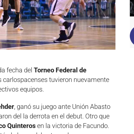
da fecha del
Torneo Federal de
as carlospacenses tuvieron nuevamente
ctivos equipos.
ehder
, ganó su juego ante Unión Abasto
ron del la derrota en el debut. Otro que
co Quinteros
en la victoria de Facundo.