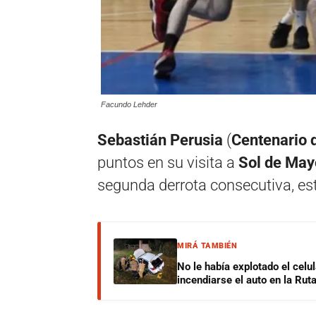
Facundo Lehder
Sebastián Perusia
(
Centenario 
puntos en su visita a
Sol de May
segunda derrota consecutiva, est
MIRÁ TAMBIÉN
No le había explotado el celu
incendiarse el auto en la Rut