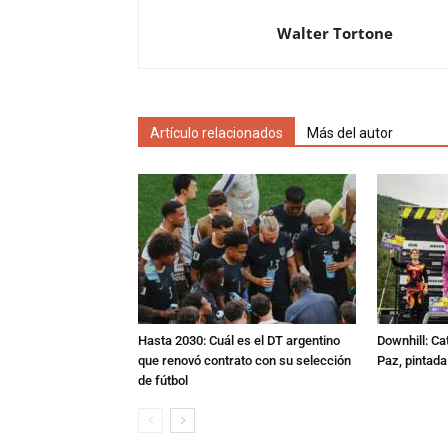
Walter Tortone
Artículo relacionados
Más del autor
Hasta 2030: Cuál es el DT argentino
Downhill: Ca
que renovó contrato con su selección
Paz, pintad
de fútbol