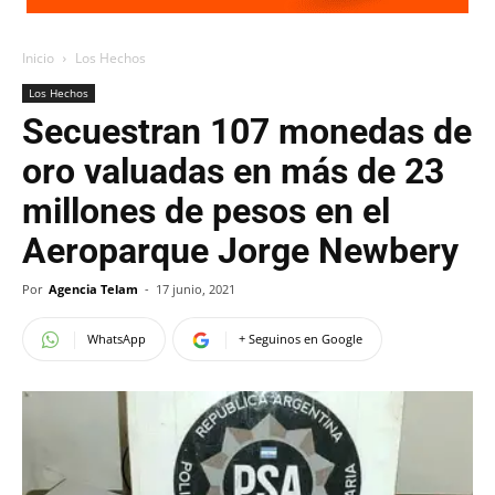
Inicio
Los Hechos
Los Hechos
Secuestran 107 monedas de
oro valuadas en más de 23
millones de pesos en el
Aeroparque Jorge Newbery
Por
Agencia Telam
-
17 junio, 2021
WhatsApp
+ Seguinos en Google