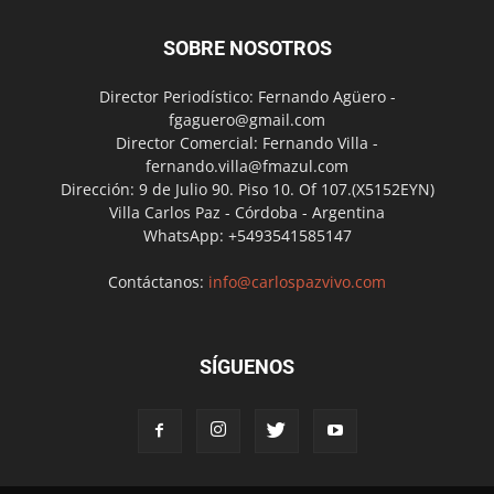
SOBRE NOSOTROS
Director Periodístico: Fernando Agüero -
fgaguero@gmail.com
Director Comercial: Fernando Villa -
fernando.villa@fmazul.com
Dirección: 9 de Julio 90. Piso 10. Of 107.(X5152EYN)
Villa Carlos Paz - Córdoba - Argentina
WhatsApp: +5493541585147
Contáctanos:
info@carlospazvivo.com
SÍGUENOS