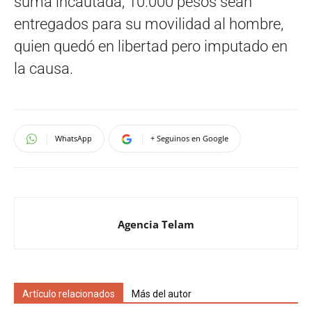
suma incautada, 10.000 pesos sean
entregados para su movilidad al hombre,
quien quedó en libertad pero imputado en
la causa.
WhatsApp
+ Seguinos en Google
Agencia Telam
Artículo relacionados
Más del autor