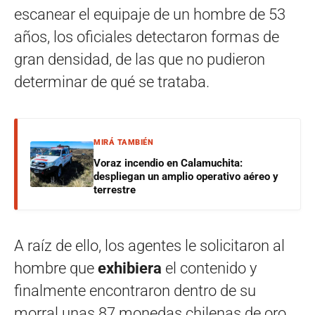
escanear el equipaje de un hombre de 53
años, los oficiales detectaron formas de
gran densidad, de las que no pudieron
determinar de qué se trataba.
MIRÁ TAMBIÉN
Voraz incendio en Calamuchita:
despliegan un amplio operativo aéreo y
terrestre
A raíz de ello, los agentes le solicitaron al
hombre que
exhibiera
el contenido y
finalmente encontraron dentro de su
morral unas 87 monedas chilenas de oro,