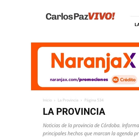
Carlos
Paz
Vivo
L
Inicio
La Provincia
Página 534
LA PROVINCIA
Noticias de la provincia de Córdoba. Informa
principales hechos que marcan la agenda pro