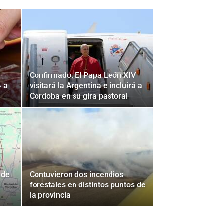
Confirmado: El Papa León XIV
» a
visitará la Argentina e incluirá a
Córdoba en su gira pastoral
 de
Contuvieron dos incendios
forestales en distintos puntos de
la provincia