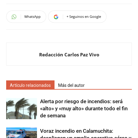
WhatsApp
+ Seguinos en Google
Redacción Carlos Paz Vivo
Artículo relacionados
Más del autor
Alerta por riesgo de incendios: será
«alto» y «muy alto» durante todo el fin
de semana
Voraz incendio en Calamuchita: