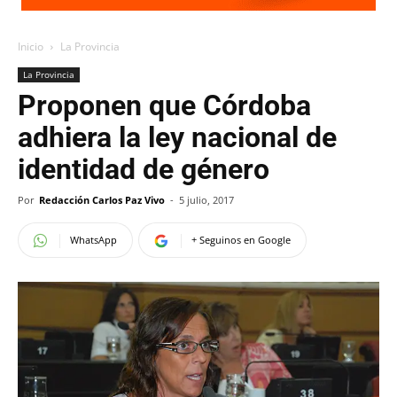
Inicio
La Provincia
La Provincia
Proponen que Córdoba
adhiera la ley nacional de
identidad de género
Por
Redacción Carlos Paz Vivo
-
5 julio, 2017
WhatsApp
+ Seguinos en Google