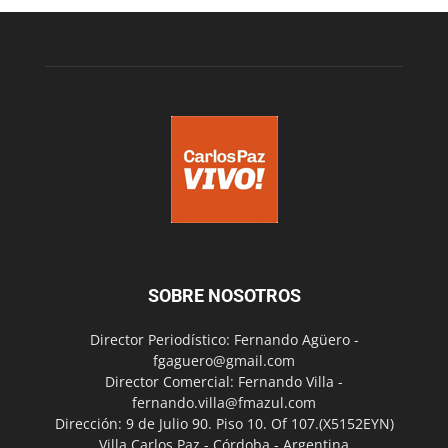
SOBRE NOSOTROS
Director Periodístico: Fernando Agüero -
fgaguero@gmail.com
Director Comercial: Fernando Villa -
fernando.villa@fmazul.com
Dirección: 9 de Julio 90. Piso 10. Of 107.(X5152EYN)
Villa Carlos Paz - Córdoba - Argentina