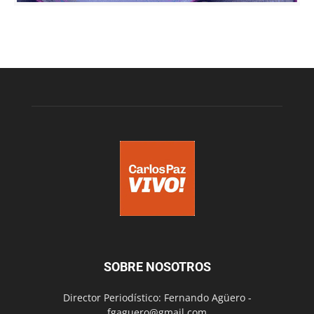
SOBRE NOSOTROS
Director Periodístico: Fernando Agüero -
fgaguero@gmail.com