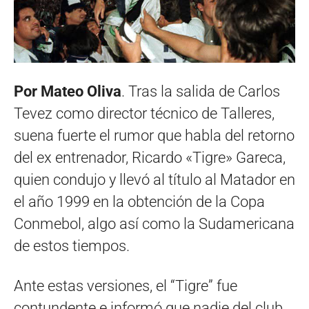
Por Mateo Oliva
. Tras la salida de Carlos
Tevez como director técnico de Talleres,
suena fuerte el rumor que habla del retorno
del ex entrenador, Ricardo «Tigre» Gareca,
quien condujo y llevó al título al Matador en
el año 1999 en la obtención de la Copa
Conmebol, algo así como la Sudamericana
de estos tiempos.
Ante estas versiones, el “Tigre” fue
contundente e informó que nadie del club