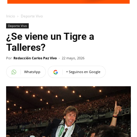
Inicio
Deporte Vivo
Deporte Vivo
¿Se viene un Tigre a
Talleres?
Por
Redacción Carlos Paz Vivo
-
22 mayo, 2026
WhatsApp
+ Seguinos en Google