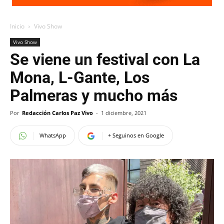
Inicio
Vivo Show
Vivo Show
Se viene un festival con La
Mona, L-Gante, Los
Palmeras y mucho más
Por
Redacción Carlos Paz Vivo
-
1 diciembre, 2021
WhatsApp
+ Seguinos en Google