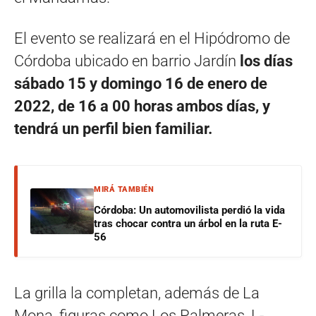
El evento se realizará en el Hipódromo de
Córdoba ubicado en barrio Jardín
los días
sábado 15 y domingo 16 de enero de
2022, de 16 a 00 horas ambos días, y
tendrá un perfil bien familiar.
MIRÁ TAMBIÉN
Córdoba: Un automovilista perdió la vida
tras chocar contra un árbol en la ruta E-
56
La grilla la completan, además de La
Mona, figuras como Los Palmeras, L-