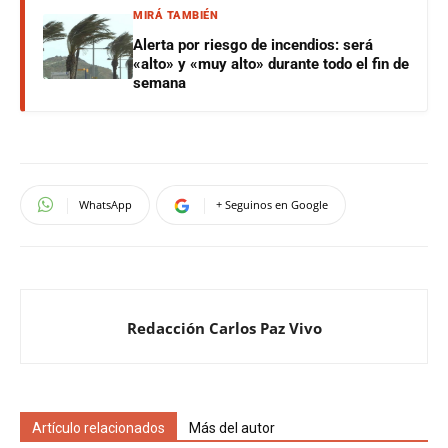
MIRÁ TAMBIÉN
Alerta por riesgo de incendios: será
«alto» y «muy alto» durante todo el fin de
semana
WhatsApp
+ Seguinos en Google
Redacción Carlos Paz Vivo
Artículo relacionados
Más del autor