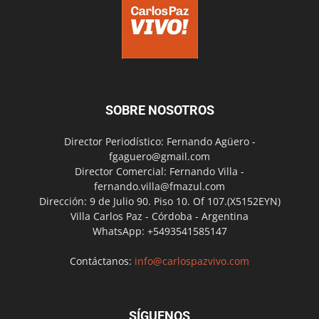
SOBRE NOSOTROS
Director Periodístico: Fernando Agüero -
fgaguero@gmail.com
Director Comercial: Fernando Villa -
fernando.villa@fmazul.com
Dirección: 9 de Julio 90. Piso 10. Of 107.(X5152EYN)
Villa Carlos Paz - Córdoba - Argentina
WhatsApp: +5493541585147
Contáctanos:
info@carlospazvivo.com
SÍGUENOS