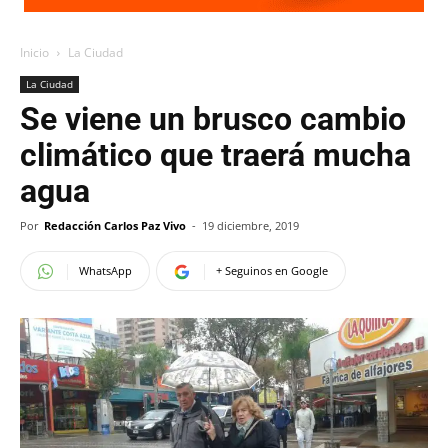
Inicio
La Ciudad
La Ciudad
Se viene un brusco cambio
climático que traerá mucha
agua
Por
Redacción Carlos Paz Vivo
-
19 diciembre, 2019
WhatsApp
+ Seguinos en Google