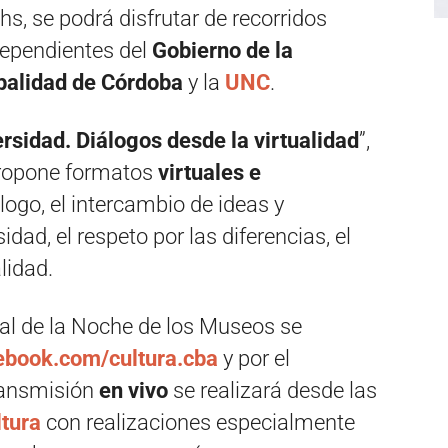
s, se podrá disfrutar de recorridos
dependientes del
Gobierno de la
palidad de Córdoba
y la
UNC
.
rsidad. Diálogos desde la virtualidad
”,
ropone formatos
virtuales e
logo, el intercambio de ideas y
idad, el respeto por las diferencias, el
lidad.
tual de la Noche de los Museos se
book.com/cultura.cba
y por el
ransmisión
en vivo
se realizará desde las
tura
con realizaciones especialmente