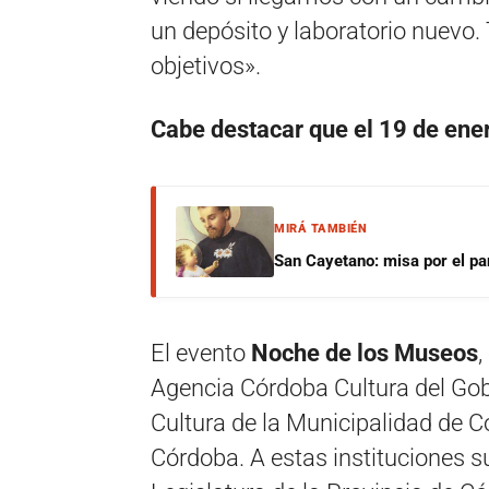
un depósito y laboratorio nuevo
objetivos».
Cabe destacar que el 19 de ene
MIRÁ TAMBIÉN
San Cayetano: misa por el pan
El evento
Noche de los Museos
,
Agencia Córdoba Cultura del Gob
Cultura de la Municipalidad de C
Córdoba. A estas instituciones 