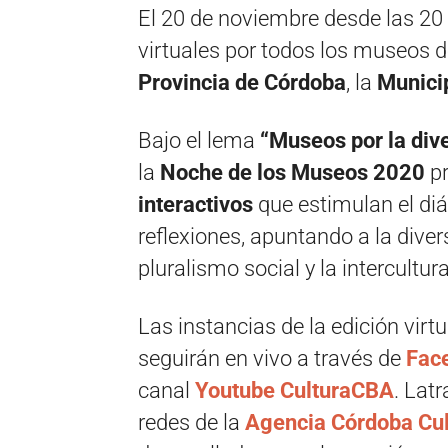
El 20 de noviembre desde las 20 h
virtuales por todos los museos 
Provincia de Córdoba
, la
Munici
Bajo el lema
“Museos por la dive
la
Noche de los Museos 2020
p
interactivos
que estimulan el diá
reflexiones, apuntando a la divers
pluralismo social y la intercultura
Las instancias de la edición vir
seguirán en vivo a través de
Face
canal
Youtube CulturaCBA
. Lat
redes de la
Agencia Córdoba Cul