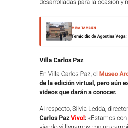
desarrolladas para la ocasión y
MIRÁ TAMBIÉN
Femicidio de Agostina Vega: 
Villa Carlos Paz
En Villa Carlos Paz, el
Museo Ar
de la edición virtual, pero aún 
videos que darán a conocer.
Al respecto, Silvia Ledda, direc
Carlos Paz
Vivo!
:
«Estamos con l
viendo si llegamos con un cambi