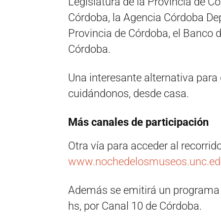
Legislatura de la Provincia de Có
Córdoba, la Agencia Córdoba Depo
Provincia de Córdoba, el Banco d
Córdoba.
Una interesante alternativa para
cuidándonos, desde casa.
Más canales de participación
Otra vía para acceder al recorrid
www.nochedelosmuseos.unc.edu
Además se emitirá un programa e
hs, por Canal 10 de Córdoba.