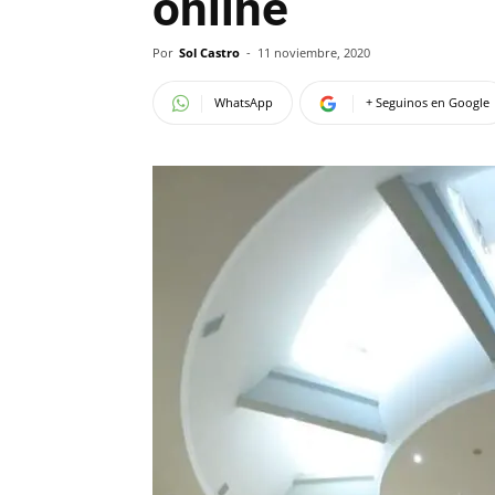
online
Por
Sol Castro
-
11 noviembre, 2020
WhatsApp
+ Seguinos en Google