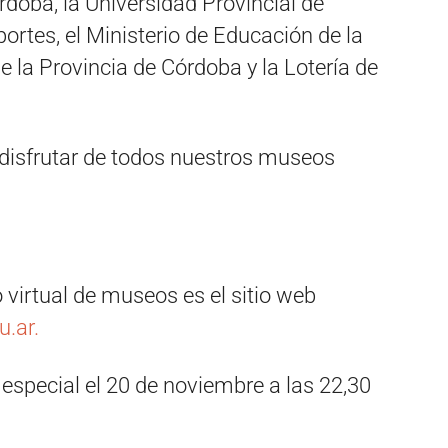
rdoba, la Universidad Provincial de
rtes, el Ministerio de Educación de la
e la Provincia de Córdoba y la Lotería de
 disfrutar de todos nuestros museos
o virtual de museos es el sitio web
.ar.
special el 20 de noviembre a las 22,30