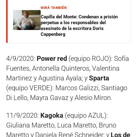
MIRÁ TAMBIÉN
Capilla del Monte: Condenan a prisión
perpetua a los responsables del
asesinato de la escritora Doris
Cappenberg
4/9/2020:
Power red
(equipo ROJO): Sofía
Fuentes, Antonella Quinteros, Valentina
Martinez y Agustina Ayala; y
Sparta
(equipo VERDE): Marcos Galizzi, Santiago
Di Lello, Mayra Gavaz y Alesio Miron.
11/9/2020:
Kagoka
(equipo AZUL):
Giuliana Maretto, Luca Maretto, Bruno
Maretto y Daniela René Schneider; y
Los de