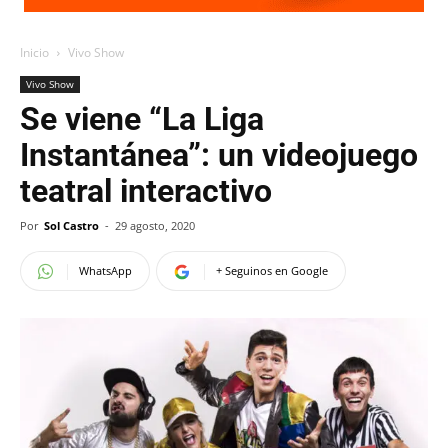
Inicio
Vivo Show
Vivo Show
Se viene “La Liga
Instantánea”: un videojuego
teatral interactivo
Por
Sol Castro
-
29 agosto, 2020
WhatsApp
+ Seguinos en Google