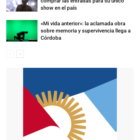
comprar las entradas para su único
show en el país
«Mi vida anterior»: la aclamada obra
sobre memoria y supervivencia llega a
Córdoba