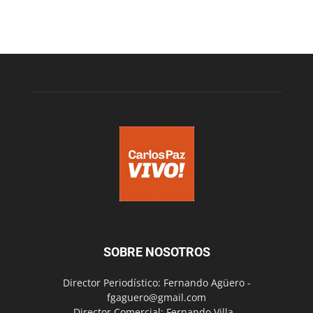
SOBRE NOSOTROS
Director Periodístico: Fernando Agüero -
fgaguero@gmail.com
Director Comercial: Fernando Villa -