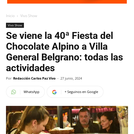
Inicio
Vivo Show
Vivo Show
Se viene la 40ª Fiesta del
Chocolate Alpino a Villa
General Belgrano: todas las
actividades
Por
Redacción Carlos Paz Vivo
-
27 junio, 2024
WhatsApp
+ Seguinos en Google